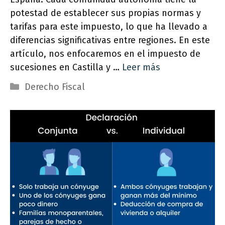
potestad de establecer sus propias normas y
tarifas para este impuesto, lo que ha llevado a
diferencias significativas entre regiones. En este
artículo, nos enfocaremos en el impuesto de
sucesiones en Castilla y …
Leer más
Categorías
Derecho Fiscal