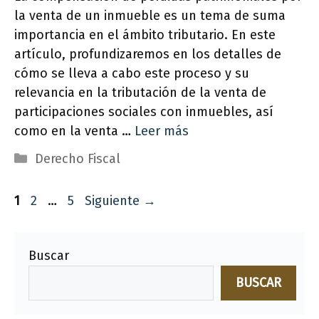
la venta de un inmueble es un tema de suma
importancia en el ámbito tributario. En este
artículo, profundizaremos en los detalles de
cómo se lleva a cabo este proceso y su
relevancia en la tributación de la venta de
participaciones sociales con inmuebles, así
como en la venta …
Leer más
Categorías
Derecho Fiscal
Página
Página
Página
1
2
…
5
Siguiente
→
Buscar
BUSCAR