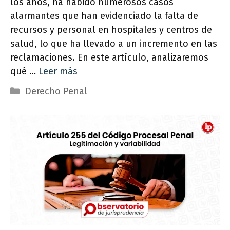
los años, ha habido numerosos casos
alarmantes que han evidenciado la falta de
recursos y personal en hospitales y centros de
salud, lo que ha llevado a un incremento en las
reclamaciones. En este artículo, analizaremos
qué …
Leer más
Categorías
Derecho Penal