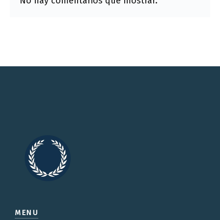
No hay comentarios que mostrar.
MENU