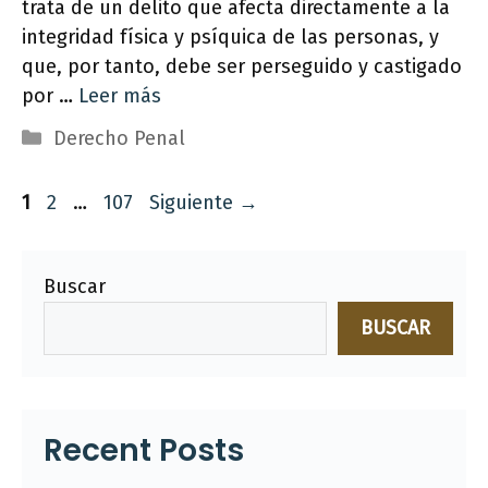
trata de un delito que afecta directamente a la
integridad física y psíquica de las personas, y
que, por tanto, debe ser perseguido y castigado
por …
Leer más
Categorías
Derecho Penal
Página
Página
Página
1
2
…
107
Siguiente
→
Buscar
BUSCAR
Recent Posts