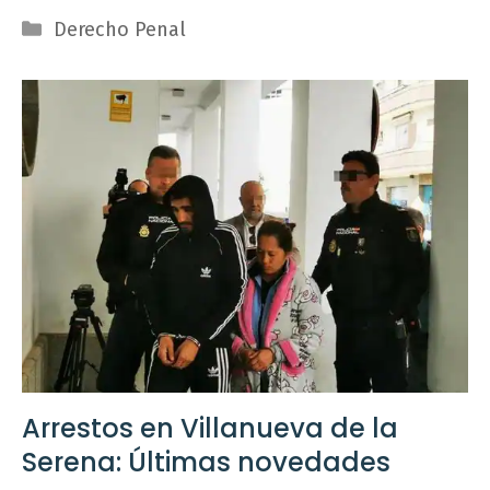
Categorías
Derecho Penal
Arrestos en Villanueva de la
Serena: Últimas novedades