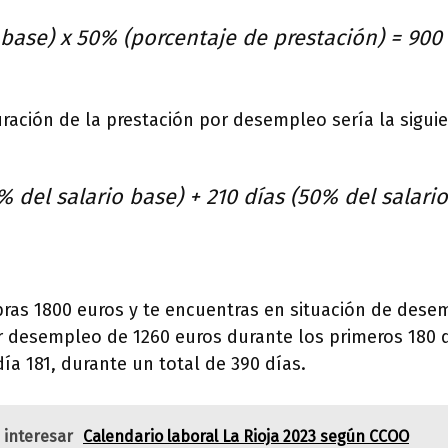
 base) x 50% (porcentaje de prestación) = 900
uración de la prestación por desempleo sería la siguie
% del salario base) + 210 días (50% del salari
obras 1800 euros y te encuentras en situación de desem
r desempleo de 1260 euros durante los primeros 180 d
día 181, durante un total de 390 días.
 interesar
Calendario laboral La Rioja 2023 según CCOO