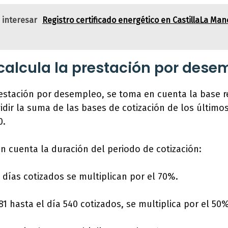
 interesar
Registro certificado energético en CastillaLa Man
alcula la prestación por dese
restación por desempleo, se toma en cuenta la base 
vidir la suma de las bases de cotización de los último
0.
n cuenta la duración del periodo de cotización:
 días cotizados se multiplican por el 70%.
181 hasta el día 540 cotizados, se multiplica por el 50%