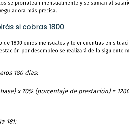
s se prorratean mensualmente y se suman al salari
reguladora más precisa.
irás si cobras 1800
io de 1800 euros mensuales y te encuentras en situa
restación por desempleo se realizará de la siguiente 
eros 180 días:
 base) x 70% (porcentaje de prestación) = 126
ía 181: