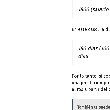
1800 (salario
En este caso, la d
180 días (100
días
Por lo tanto, si c
una prestación po
euros a partir del 
También te puede