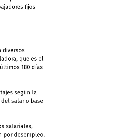
ajadores fijos
a diversos
ladora, que es el
 últimos 180 días
tajes según la
 del salario base
 salariales,
ón por desempleo.