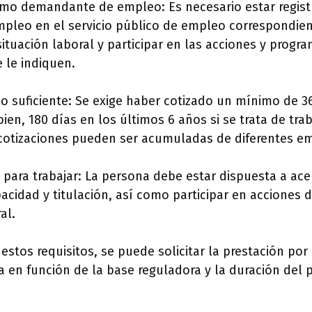
 como demandante de empleo: Es necesario estar regi
leo en el servicio público de empleo correspondient
situación laboral y participar en las acciones y progr
 le indiquen.
lo suficiente: Se exige haber cotizado un mínimo de 3
bien, 180 días en los últimos 6 años si se trata de tr
 cotizaciones pueden ser acumuladas de diferentes e
e para trabajar: La persona debe estar dispuesta a a
cidad y titulación, así como participar en acciones 
al.
estos requisitos, se puede solicitar la prestación po
a en función de la base reguladora y la duración del 