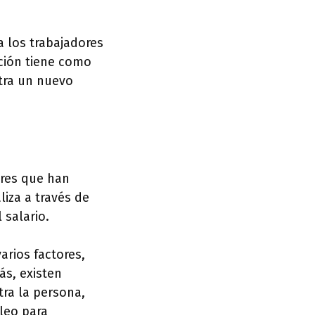
a los trabajadores
ción tiene como
tra un nuevo
ores que han
liza a través de
salario.
arios factores,
ás, existen
tra la persona,
leo para