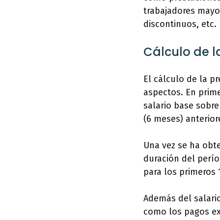
trabajadores mayor
discontinuos, etc.
Cálculo de 
El cálculo de la p
aspectos. En prime
salario base sobre
(6 meses) anterior
Una vez se ha obte
duración del perío
para los primeros 1
Además del salari
como los pagos ext