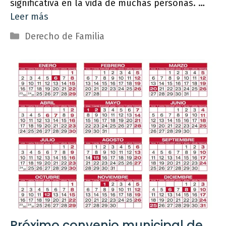
significativa en la vida de muchas personas. …
Leer más
Categorías
Derecho de Familia
Próximo convenio municipal de