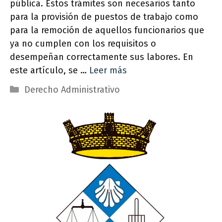
pública. Estos trámites son necesarios tanto
para la provisión de puestos de trabajo como
para la remoción de aquellos funcionarios que
ya no cumplen con los requisitos o
desempeñan correctamente sus labores. En
este artículo, se …
Leer más
Categorías
Derecho Administrativo