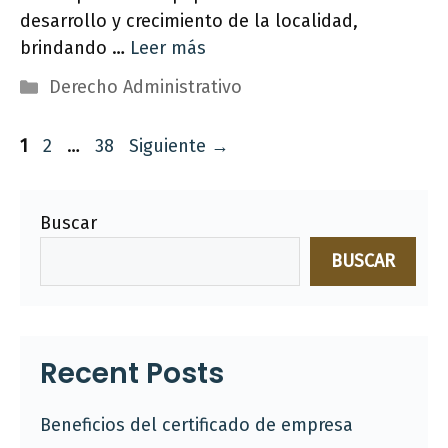
desarrollo y crecimiento de la localidad,
brindando …
Leer más
Categorías
Derecho Administrativo
Página
Página
Página
1
2
…
38
Siguiente
→
Buscar
BUSCAR
Recent Posts
Beneficios del certificado de empresa