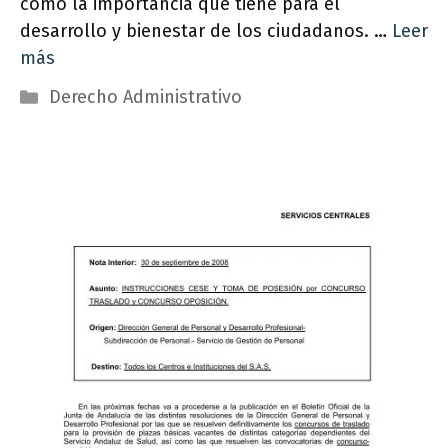
como la importancia que tiene para el
desarrollo y bienestar de los ciudadanos. …
Leer
más
Categorías
Derecho Administrativo