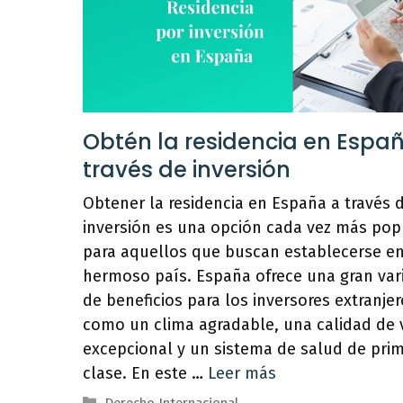
Obtén la residencia en Espa
través de inversión
Obtener la residencia en España a través 
inversión es una opción cada vez más pop
para aquellos que buscan establecerse en
hermoso país. España ofrece una gran var
de beneficios para los inversores extranjer
como un clima agradable, una calidad de 
excepcional y un sistema de salud de pri
clase. En este …
Leer más
Categorías
Derecho Internacional