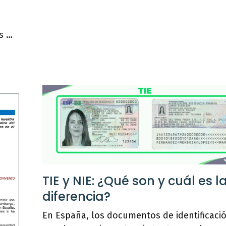
s …
TIE y NIE: ¿Qué son y cuál es l
diferencia?
En España, los documentos de identificaci