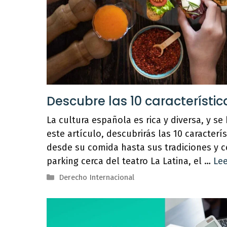
Descubre las 10 característi
La cultura española es rica y diversa, y se 
este artículo, descubrirás las 10 caracter
desde su comida hasta sus tradiciones y 
parking cerca del teatro La Latina, el …
Le
Categorías
Derecho Internacional