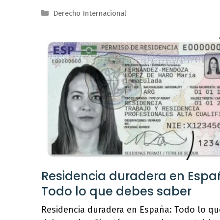
Categorías
Derecho Internacional
Residencia duradera en Espa
Todo lo que debes saber
Residencia duradera en España: Todo lo qu