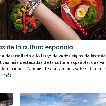
cas de la cultura española
ha desarrollado a lo largo de varios siglos de historia
ísticas más destacadas de la cultura española, que va
celebraciones. También te contaremos sobre el famos
er más