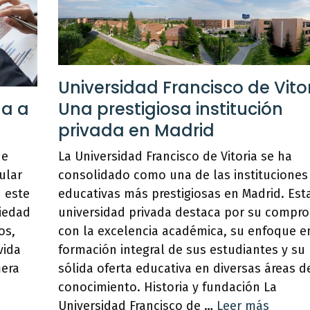
Universidad Francisco de Vitor
ña a
Una prestigiosa institución
privada en Madrid
de
La Universidad Francisco de Vitoria se ha
ular
consolidado como una de las instituciones
 este
educativas más prestigiosas en Madrid. Est
iedad
universidad privada destaca por su compr
os,
con la excelencia académica, su enfoque e
vida
formación integral de sus estudiantes y su
mera
sólida oferta educativa en diversas áreas d
conocimiento. Historia y fundación La
Universidad Francisco de …
Leer más