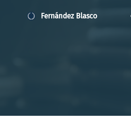
Saltar
al
Fernández Blasco
contenido