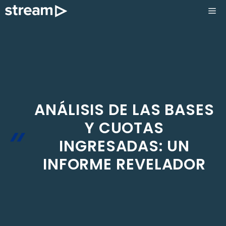
Saltar
ME
al
contenido
ANÁLISIS DE LAS BASES
Y CUOTAS
INGRESADAS: UN
INFORME REVELADOR