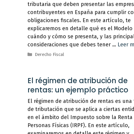
tributaria que deben presentar las empres
contribuyentes en España para cumplir co
obligaciones fiscales. En este artículo, te
explicaremos en detalle qué es el Modelo 
cuándo y cómo se presenta, y las principa
consideraciones que debes tener …
Leer 
Categorías
Derecho Fiscal
El régimen de atribución de
rentas: un ejemplo práctico
El régimen de atribución de rentas es una
de tributación que se aplica a ciertas ent
en el ámbito del Impuesto sobre la Renta 
Personas Físicas (IRPF). En este artículo,
examinaremos en detalle este régimen y