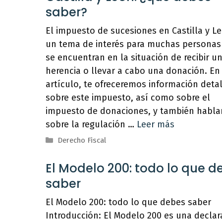
saber?
El impuesto de sucesiones en Castilla y L
un tema de interés para muchas personas
se encuentran en la situación de recibir u
herencia o llevar a cabo una donación. En
artículo, te ofreceremos información deta
sobre este impuesto, así como sobre el
impuesto de donaciones, y también habl
sobre la regulación …
Leer más
Categorías
Derecho Fiscal
El Modelo 200: todo lo que d
saber
El Modelo 200: todo lo que debes saber
Introducción: El Modelo 200 es una declar