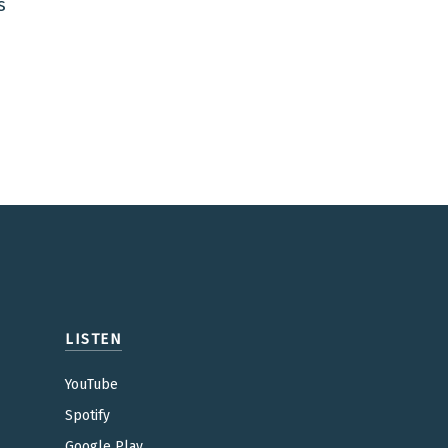
s
LISTEN
YouTube
Spotify
Google Play