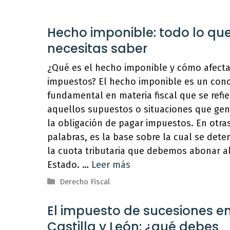
Hecho imponible: todo lo qu
necesitas saber
¿Qué es el hecho imponible y cómo afecta
impuestos? El hecho imponible es un con
fundamental en materia fiscal que se refie
aquellos supuestos o situaciones que ge
la obligación de pagar impuestos. En otra
palabras, es la base sobre la cual se dete
la cuota tributaria que debemos abonar a
Estado. …
Leer más
Categorías
Derecho Fiscal
El impuesto de sucesiones e
Castilla y León: ¿qué debes