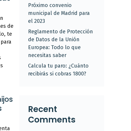
Próximo convenio
municipal de Madrid para
un
el 2023
tes de
Reglamento de Protección
o, te
de Datos de la Unión
 para
Europea: Todo lo que
necesitas saber
s
os
Calcula tu paro: ¿Cuánto
recibirás si cobras 1800?
ijos
Recent
s
Comments
renta