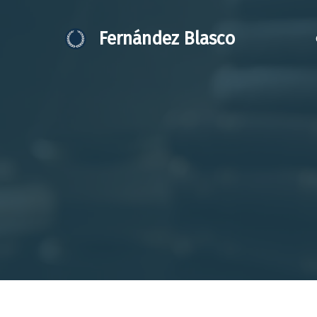
Saltar
al
Fernández Blasco
contenido