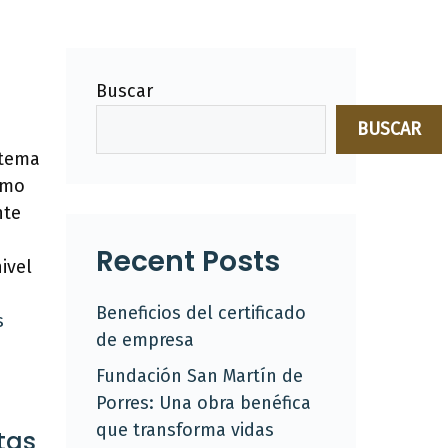
Buscar
BUSCAR
 tema
omo
nte
Recent Posts
ivel
Beneficios del certificado
s
de empresa
Fundación San Martín de
Porres: Una obra benéfica
que transforma vidas
tas