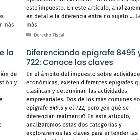
este impuesto. En este artículo, analizare
es
en detalle la diferencia entre no sujeto …
L
r más
más
Categorías
Derecho Fiscal
e la
Diferenciando epígrafe 8495 
722: Conoce las claves
ción de
En el ámbito del impuesto sobre actividad
stión y
económicas, existen diferentes epígrafes q
clasifican y determinan las actividades
e
empresariales. Dos de los más comunes so
epígrafe 849.5 y el 722, pero ¿en qué se
diferencian realmente? En este artículo,
s
analizaremos estas dos categorías y
exploraremos las claves para entender las