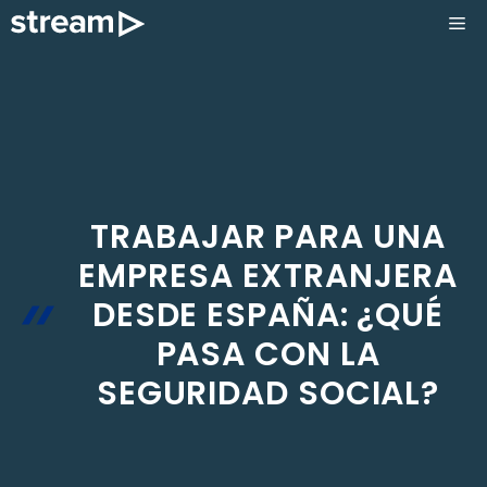
Saltar
ME
al
contenido
TRABAJAR PARA UNA
EMPRESA EXTRANJERA
DESDE ESPAÑA: ¿QUÉ
PASA CON LA
SEGURIDAD SOCIAL?