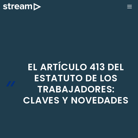
Saltar
ME
al
contenido
EL ARTÍCULO 413 DEL
ESTATUTO DE LOS
TRABAJADORES:
CLAVES Y NOVEDADES