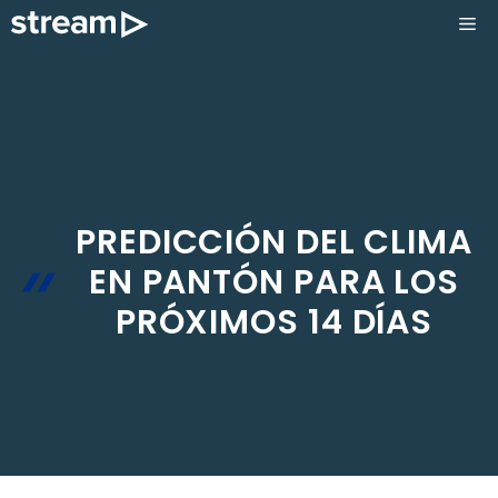
Saltar
ME
al
contenido
PREDICCIÓN DEL CLIMA
EN PANTÓN PARA LOS
PRÓXIMOS 14 DÍAS