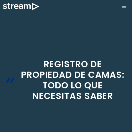
Saltar
ME
al
contenido
REGISTRO DE
PROPIEDAD DE CAMAS:
TODO LO QUE
NECESITAS SABER