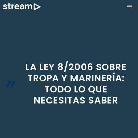
Saltar
ME
al
contenido
LA LEY 8/2006 SOBRE
TROPA Y MARINERÍA:
TODO LO QUE
NECESITAS SABER