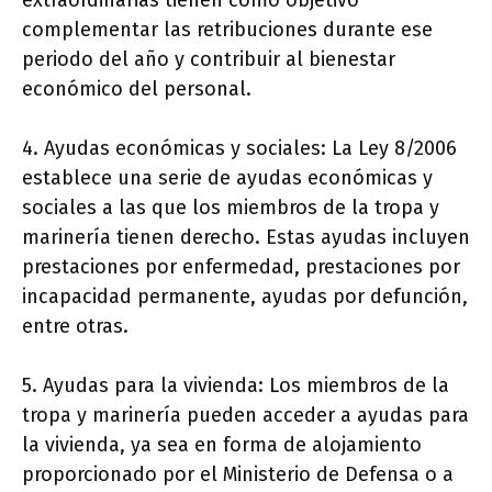
extraordinarias tienen como objetivo
complementar las retribuciones durante ese
periodo del año y contribuir al bienestar
económico del personal.
4. Ayudas económicas y sociales: La Ley 8/2006
establece una serie de ayudas económicas y
sociales a las que los miembros de la tropa y
marinería tienen derecho. Estas ayudas incluyen
prestaciones por enfermedad, prestaciones por
incapacidad permanente, ayudas por defunción,
entre otras.
5. Ayudas para la vivienda: Los miembros de la
tropa y marinería pueden acceder a ayudas para
la vivienda, ya sea en forma de alojamiento
proporcionado por el Ministerio de Defensa o a