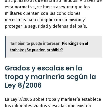
disciplinario al que están sometidos. A través de
esta normativa, se busca asegurar que los
militares cuenten con las condiciones
necesarias para cumplir con su misión y
proteger la seguridad y defensa del país.
También te puede interesar
Piercings en el
trabajo: ¿Se pueden prohibir?
Grados y escalas en la
tropa y marinería según la
Ley 8/2006
La Ley 8/2006 sobre tropa y marinería establece
los diferentes grados y escalas que existen