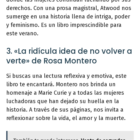
derechos. Con una prosa magistral, Atwood nos
sumerge en una historia llena de intriga, poder
y feminismo. Es un libro imprescindible para
este verano.
3. «La ridícula idea de no volver a
verte» de Rosa Montero
Si buscas una lectura reflexiva y emotiva, este
libro te encantará. Montero nos brinda un
homenaje a Marie Curie y a todas las mujeres
luchadoras que han dejado su huella en la
historia. A través de sus páginas, nos invita a
reflexionar sobre la vida, el amor y la muerte.