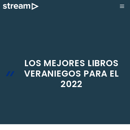
Saltar
ME
al
contenido
LOS MEJORES LIBROS
VERANIEGOS PARA EL
2022