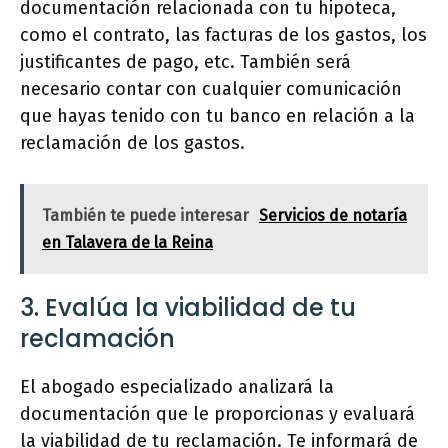
documentación relacionada con tu hipoteca,
como el contrato, las facturas de los gastos, los
justificantes de pago, etc. También será
necesario contar con cualquier comunicación
que hayas tenido con tu banco en relación a la
reclamación de los gastos.
También te puede interesar
Servicios de notaría
en Talavera de la Reina
3. Evalúa la viabilidad de tu
reclamación
El abogado especializado analizará la
documentación que le proporcionas y evaluará
la viabilidad de tu reclamación. Te informará de