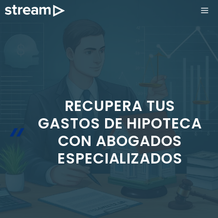
Saltar
ME
al
contenido
RECUPERA TUS
GASTOS DE HIPOTECA
CON ABOGADOS
ESPECIALIZADOS