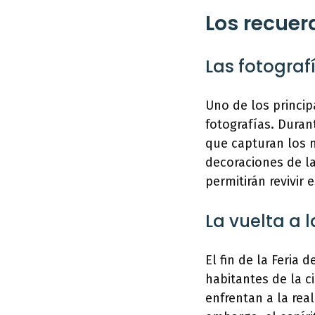
Los recue
Las fotografí
Uno de los princip
fotografías. Duran
que capturan los m
decoraciones de l
permitirán revivir
La vuelta a l
El fin de la Feria 
habitantes de la c
enfrentan a la rea