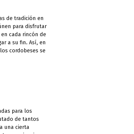
as de tradición en
únen para disfrutar
e en cada rincón de
r a su fin. Así, en
 los cordobeses se
adas para los
rutado de tantos
a una cierta