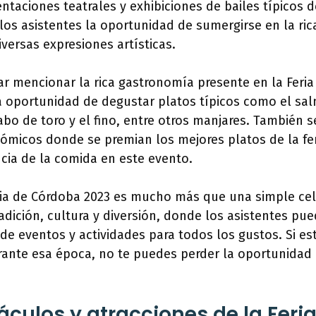
ntaciones teatrales y exhibiciones de bailes típicos d
los asistentes la oportunidad de sumergirse en la ric
iversas expresiones artísticas.
r mencionar la rica gastronomía presente en la Feria
la oportunidad de degustar platos típicos como el sal
abo de toro y el fino, entre otros manjares. También 
ómicos donde se premian los mejores platos de la fer
ncia de la comida en este evento.
ria de Córdoba 2023 es mucho más que una simple cel
adición, cultura y diversión, donde los asistentes pue
de eventos y actividades para todos los gustos. Si e
rante esa época, no te puedes perder la oportunidad d
áculos y atracciones de la Feri