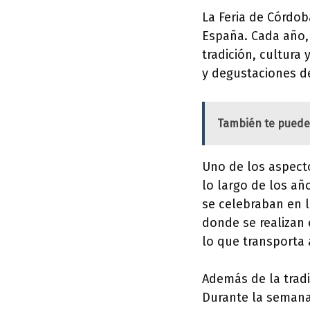
La Feria de Córdo
España. Cada año,
tradición, cultura 
y degustaciones d
También te puede
Uno de los aspecto
lo largo de los añ
se celebraban en l
donde se realizan 
lo que transporta 
Además de la tradi
Durante la semana