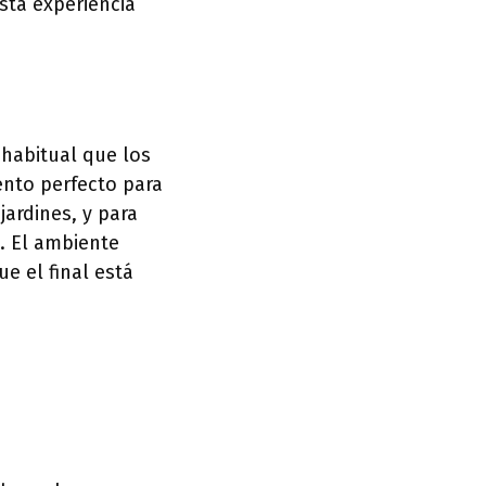
esta experiencia
 habitual que los
ento perfecto para
jardines, y para
. El ambiente
e el final está