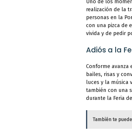
Uno de los moment
realización de la 
personas en la Por
con una pizca de e
vivida y de pedir 
Adiós a la Fe
Conforme avanza el
bailes, risas y co
luces y la música
también con una so
durante la Feria d
También te puede