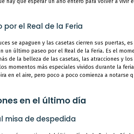
que hay que esperar un año entero para volver a vivir 
 por el Real de la Feria
uces se apaguen y las casetas cierren sus puertas, es
n un último paseo por el Real de la Feria. Es el mom
ás de la belleza de las casetas, las atracciones y los 
 los momentos más especiales vividos durante la feria
pira en el aire, pero poco a poco comienza a notarse qu
nes en el último día
al misa de despedida