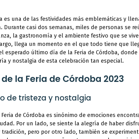
a es una de las festividades más emblemáticas y llen
. Durante casi dos semanas, miles de personas se re
anza, la gastronomía y el ambiente festivo que se viv
argo, llega un momento en el que todo tiene que llega
 el esperado último día de la Feria de Córdoba, donde
ía y nostalgia de esta celebración tan especial.
de la Feria de Córdoba 2023
o de tristeza y nostalgia
la Feria de Córdoba es sinónimo de emociones encontr
iudad. Por un lado, se siente la alegría de haber disf
y tradición, pero por otro lado, también se experiment