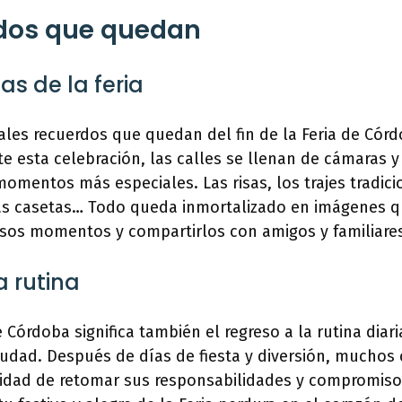
rdos que quedan
as de la feria
ales recuerdos que quedan del fin de la Feria de Cór
te esta celebración, las calles se llenan de cámaras 
omentos más especiales. Las risas, los trajes tradici
as casetas… Todo queda inmortalizado en imágenes 
 esos momentos y compartirlos con amigos y familiare
a rutina
de Córdoba significa también el regreso a la rutina diari
iudad. Después de días de fiesta y diversión, muchos
lidad de retomar sus responsabilidades y compromisos