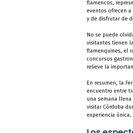
flamencos, represe
eventos ofrecen a 
y de disfrutar de d
No se puede olvida
visitantes tienen 
flamenquines, el r
concursos gastron
relieve la importa
En resumen, la Fe
encuentro entre tr
una semana llena 
visitar Córdoba du
experiencia única.
Los espect