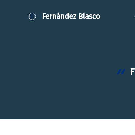
Saltar
al
Fernández Blasco
contenido