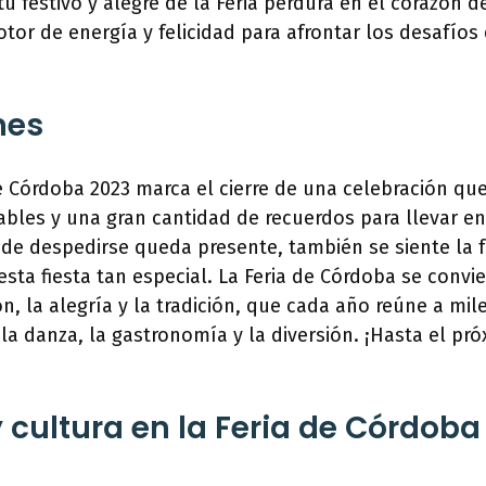
tu festivo y alegre de la Feria perdura en el corazón d
tor de energía y felicidad para afrontar los desafíos 
nes
 de Córdoba 2023 marca el cierre de una celebración qu
les y una gran cantidad de recuerdos para llevar en
 de despedirse queda presente, también se siente la f
sta fiesta tan especial. La Feria de Córdoba se convie
n, la alegría y la tradición, que cada año reúne a mi
 la danza, la gastronomía y la diversión. ¡Hasta el pró
y cultura en la Feria de Córdoba