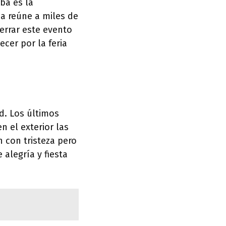
ba es la
sa reúne a miles de
errar este evento
cer por la feria
d. Los últimos
n el exterior las
 con tristeza pero
alegría y fiesta