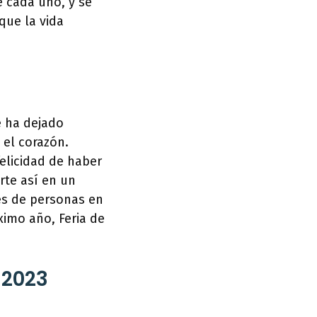
e cada uno, y se
que la vida
e ha dejado
 el corazón.
elicidad de haber
rte así en un
les de personas en
ximo año, Feria de
 2023