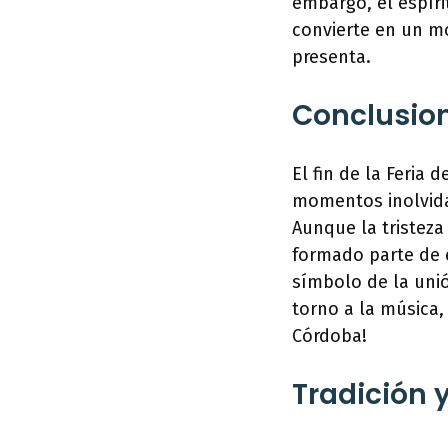
embargo, el espíri
convierte en un mo
presenta.
Conclusio
El fin de la Feria
momentos inolvidab
Aunque la tristeza
formado parte de e
símbolo de la unió
torno a la música,
Córdoba!
Tradición 