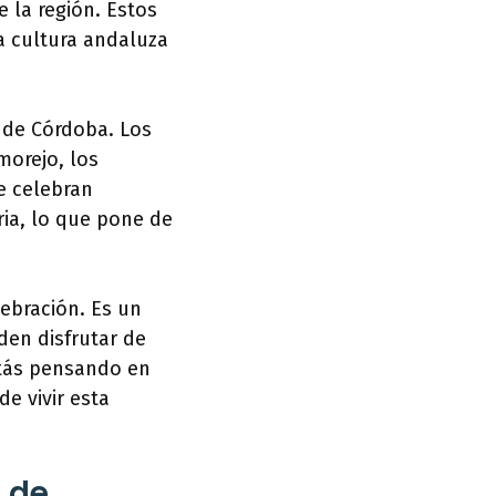
e la región. Estos
a cultura andaluza
 de Córdoba. Los
morejo, los
se celebran
ia, lo que pone de
ebración. Es un
den disfrutar de
stás pensando en
e vivir esta
a de