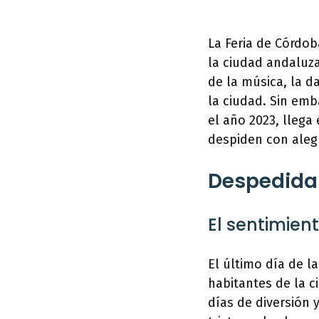
La Feria de Córdob
la ciudad andaluza
de la música, la d
la ciudad. Sin emb
el año 2023, llega
despiden con alegr
Despedida 
El sentimient
El último día de 
habitantes de la c
días de diversión 