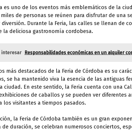
ba es uno de los eventos más emblemáticos de la ciu
 miles de personas se reúnen para disfrutar de una 
y diversión. Durante la Feria, las calles se llenan de c
e la deliciosa gastronomía cordobesa.
 interesar
Responsabilidades económicas en un alquiler co
s más destacados de la Feria de Córdoba es su caráct
os, se ha mantenido viva la esencia de las antiguas f
a ciudad. En este sentido, la Feria cuenta con una Cal
exhibiciones de caballos y se pueden ver diferentes a
a los visitantes a tiempos pasados.
ción, la Feria de Córdoba también es un gran exponen
 de duración, se celebran numerosos conciertos, es