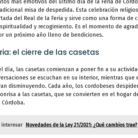
os más emotivos del último día de la Feria de Córdo
tradicional misa de despedida. Esta celebración religio
tada del Real de la Feria y sirve como una forma de c
spiritualidad y recogimiento. Es el momento de agrade
por un próximo año lleno de bendiciones.
ria: el cierre de las casetas
 día, las casetas comienzan a poner fin a su activida
nversaciones se escuchan en su interior, mientras que e
 van disminuyendo. Cada año, los cordobeses despiden
nrisa a las casetas, que se convierten en el hogar de 
e Córdoba.
 interesar
Novedades de la Ley 21/2021: ¿Qué cambios trae?