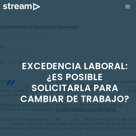
Saltar
ME
al
contenido
EXCEDENCIA LABORAL:
¿ES POSIBLE
SOLICITARLA PARA
CAMBIAR DE TRABAJO?