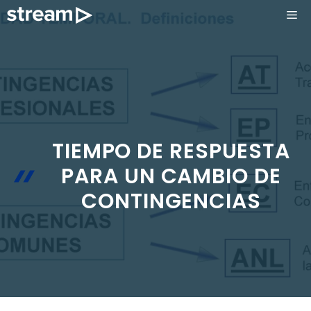
Saltar
ME
al
contenido
TIEMPO DE RESPUESTA
PARA UN CAMBIO DE
CONTINGENCIAS