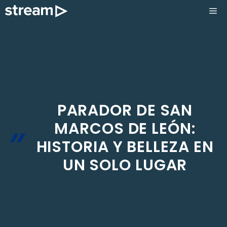
Saltar
ME
al
contenido
PARADOR DE SAN
MARCOS DE LEÓN:
HISTORIA Y BELLEZA EN
UN SOLO LUGAR