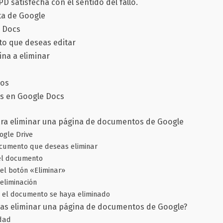
PD satisfecha con el sentido del fallo.
ta de Google
e Docs
to que deseas editar
ina a eliminar
ios
os en Google Docs
ara eliminar una página de documentos de Google
ogle Drive
ocumento que deseas eliminar
 el documento
 el botón «Eliminar»
 eliminación
ue el documento se haya eliminado
as eliminar una página de documentos de Google?
idad