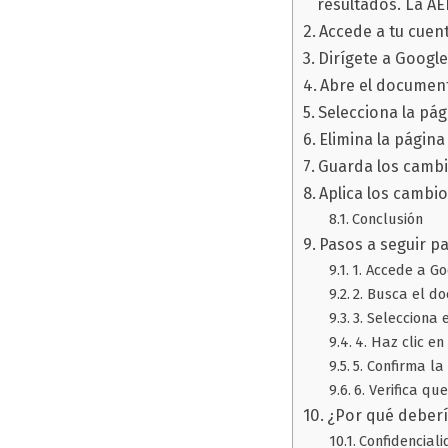
resultados. La AE
Accede a tu cuen
Dirígete a Googl
Abre el documen
Selecciona la pág
Elimina la página
Guarda los camb
Aplica los cambi
Conclusión
Pasos a seguir p
1. Accede a Go
2. Busca el d
3. Selecciona
4. Haz clic en
5. Confirma la
6. Verifica q
¿Por qué deberí
Confidencial