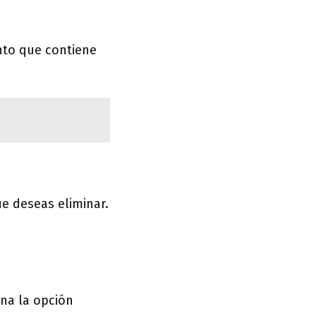
nto que contiene
e deseas eliminar.
ona la opción