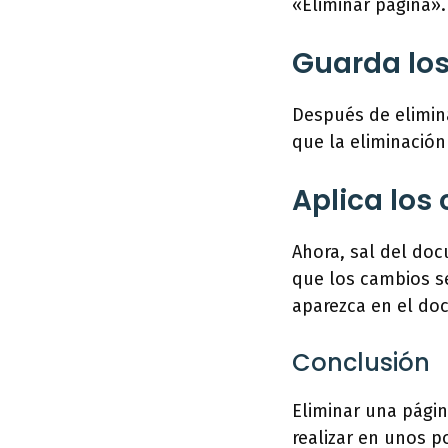
«Eliminar página».
Guarda lo
Después de elimin
que la eliminación
Aplica los
Ahora, sal del doc
que los cambios s
aparezca en el do
Conclusión
Eliminar una pági
realizar en unos p