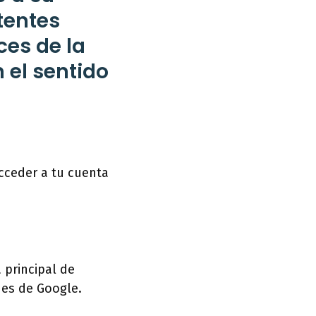
tentes
ces de la
 el sentido
cceder a tu cuenta
 principal de
nes de Google.