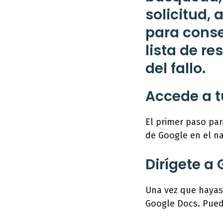
solicitud,
para conse
lista de re
del fallo.
Accede a t
El primer paso pa
de Google en el n
Dirígete a
Una vez que hayas 
Google Docs. Pued