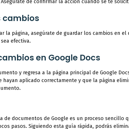
 Asegúrate de confirmar la acción cuando se te solicit
s cambios
ar la página, asegúrate de guardar los cambios en e
 sea efectiva.
 cambios en Google Docs
umento y regresa a la página principal de Google Doc
e hayan aplicado correctamente y que la página elim
cumento.
na de documentos de Google es un proceso sencillo 
ocos pasos. Siguiendo esta guía rápida, podrás elimi