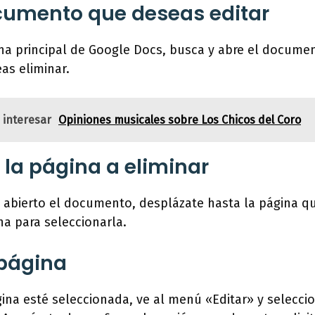
cumento que deseas editar
ina principal de Google Docs, busca y abre el docume
as eliminar.
 interesar
Opiniones musicales sobre Los Chicos del Coro
 la página a eliminar
 abierto el documento, desplázate hasta la página qu
na para seleccionarla.
 página
ina esté seleccionada, ve al menú «Editar» y selecci