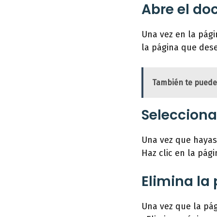
Abre el do
Una vez en la pág
la página que dese
También te puede
Selecciona
Una vez que hayas
Haz clic en la pági
Elimina la
Una vez que la pág