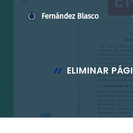
Saltar
al
Fernández Blasco
contenido
ELIMINAR PÁG