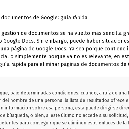
e documentos de Google: guía rápida
 la gestión de documentos se ha vuelto más sencilla gr
 Google Docs. Sin embargo, puede haber situaciones
r una página de Google Docs. Ya sea porque contiene 
cial o simplemente porque ya no es relevante, en est
uía rápida para eliminar páginas de documentos de 
e que, bajo determinadas condiciones, cuando, a raíz de un
r del nombre de una persona, la lista de resultados ofrece 
n información sobre esa persona, ésta puede dirigirse dire
de búsqueda, o bien, si este último no accede a su solicitud, 
tentes para conseguir que se eliminen esos enlaces de la l