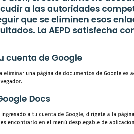
 acudir a las autoridades compe
guir que se eliminen esos enla
sultados. La AEPD satisfecha con
u cuenta de Google
ra eliminar una página de documentos de Google es a
avegador.
 Google Docs
ingresado a tu cuenta de Google, dirígete a la página
es encontrarlo en el menú desplegable de aplicacio