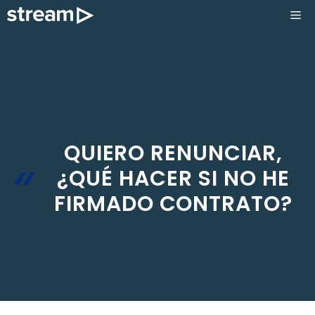
Saltar
ME
al
contenido
QUIERO RENUNCIAR,
¿QUÉ HACER SI NO HE
FIRMADO CONTRATO?