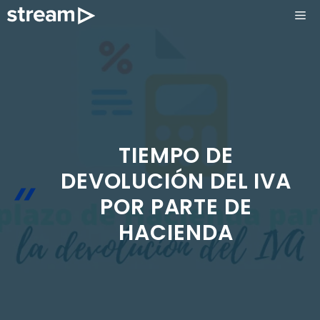
Saltar
ME
al
contenido
TIEMPO DE
DEVOLUCIÓN DEL IVA
POR PARTE DE
HACIENDA