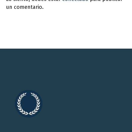
un comentario.