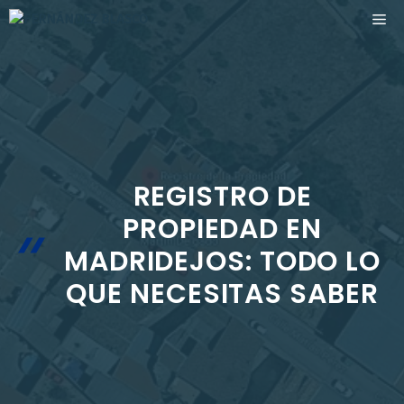
Saltar
ME
al
contenido
REGISTRO DE
PROPIEDAD EN
MADRIDEJOS: TODO LO
QUE NECESITAS SABER