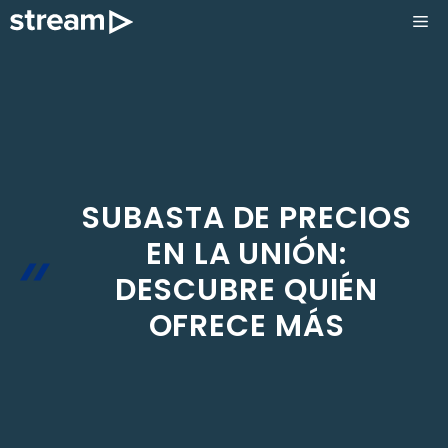
Saltar
ME
al
contenido
SUBASTA DE PRECIOS
EN LA UNIÓN:
DESCUBRE QUIÉN
OFRECE MÁS