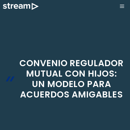
Saltar
ME
al
contenido
CONVENIO REGULADOR
MUTUAL CON HIJOS:
UN MODELO PARA
ACUERDOS AMIGABLES