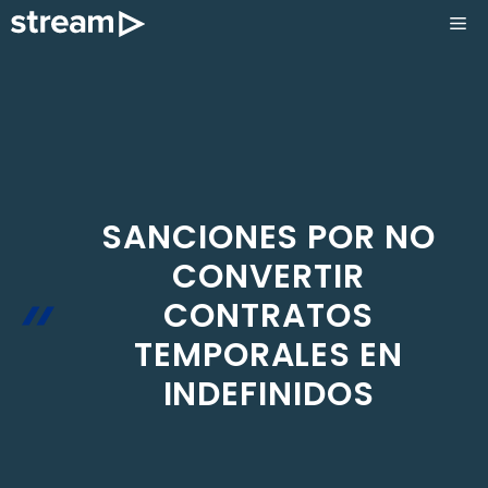
Saltar
ME
al
contenido
SANCIONES POR NO
CONVERTIR
CONTRATOS
TEMPORALES EN
INDEFINIDOS