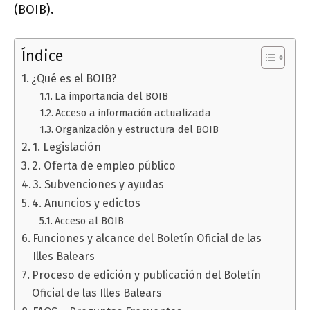
(BOIB).
Índice
¿Qué es el BOIB?
La importancia del BOIB
Acceso a información actualizada
Organización y estructura del BOIB
1. Legislación
2. Oferta de empleo público
3. Subvenciones y ayudas
4. Anuncios y edictos
Acceso al BOIB
Funciones y alcance del Boletín Oficial de las
Illes Balears
Proceso de edición y publicación del Boletín
Oficial de las Illes Balears