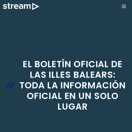
Saltar
ME
al
contenido
EL BOLETÍN OFICIAL DE
LAS ILLES BALEARS:
TODA LA INFORMACIÓN
OFICIAL EN UN SOLO
LUGAR