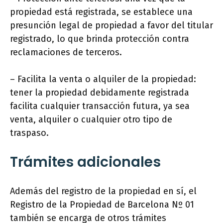
propiedad está registrada, se establece una
presunción legal de propiedad a favor del titular
registrado, lo que brinda protección contra
reclamaciones de terceros.
– Facilita la venta o alquiler de la propiedad:
tener la propiedad debidamente registrada
facilita cualquier transacción futura, ya sea
venta, alquiler o cualquier otro tipo de
traspaso.
Trámites adicionales
Además del registro de la propiedad en sí, el
Registro de la Propiedad de Barcelona Nº 01
también se encarga de otros trámites