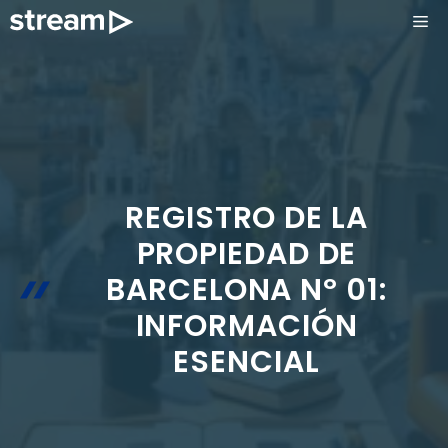
Saltar
ME
al
contenido
REGISTRO DE LA
PROPIEDAD DE
BARCELONA Nº 01:
INFORMACIÓN
ESENCIAL