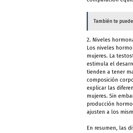
También te puede
2. Niveles hormona
Los niveles hormon
mujeres. La testo
estimula el desarr
tienden a tener m
composición corpo
explicar las difere
mujeres. Sin embar
producción hormon
ajusten a los mis
En resumen, las d