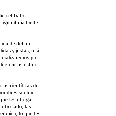
ica el trato
igualitaria limite
 tema de debate
idas y justas, o si
, analizaremos por
diferencias están
ias científicas de
s hombres suelen
que les otorga
 otro lado, las
eróbica, lo que les