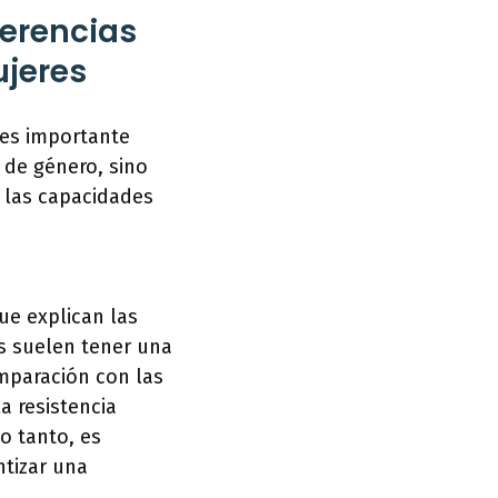
ferencias
ujeres
 es importante
 de género, sino
 las capacidades
ue explican las
s suelen tener una
mparación con las
a resistencia
o tanto, es
ntizar una