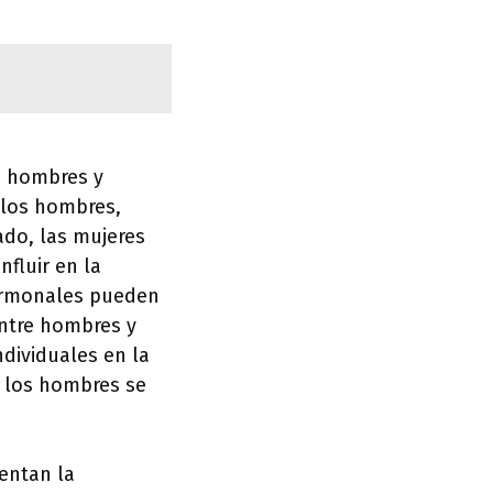
re hombres y
 los hombres,
ado, las mujeres
fluir en la
hormonales pueden
 entre hombres y
dividuales en la
s los hombres se
entan la