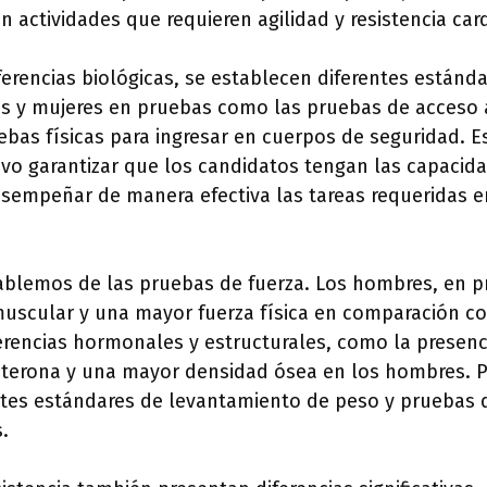
en actividades que requieren agilidad y resistencia car
ferencias biológicas, se establecen diferentes estánda
es y mujeres en pruebas como las pruebas de acceso a
bas físicas para ingresar en cuerpos de seguridad. Es
vo garantizar que los candidatos tengan las capacida
esempeñar de manera efectiva las tareas requeridas e
hablemos de las pruebas de fuerza. Los hombres, en p
scular y una mayor fuerza física en comparación co
ferencias hormonales y estructurales, como la presen
sterona y una mayor densidad ósea en los hombres. Po
ntes estándares de levantamiento de peso y pruebas 
.