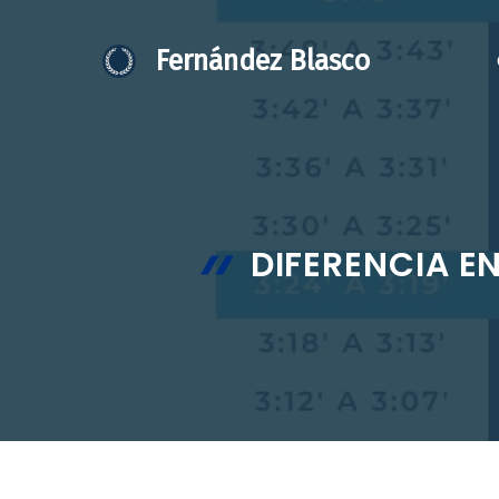
Saltar
al
Fernández Blasco
contenido
DIFERENCIA E