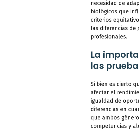
necesidad de adapt
biológicos que inf
criterios equitati
las diferencias de
profesionales.
La importa
las prueba
Si bien es cierto 
afectar el rendimi
igualdad de oport
diferencias en cua
que ambos géneros
competencias y alc