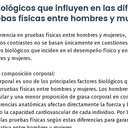
iológicos que influyen en las di
ebas físicas entre hombres y m
ferencia en pruebas físicas entre hombres y mujeres»,
tos contrastes no se basan únicamente en cuestiones
s biológicos que inciden en el desempeño físico y en
es y mujeres.
la composición corporal:
poral es uno de los principales factores biológicos q
 pruebas físicas entre hombres y mujeres. Los hombre
ar y una menor proporción de grasa corporal en co
erencias anatómicas afectan directamente la fuerza y l
 la capacidad cardiovascular de cada individuo. Por l
las pruebas físicas según estas diferencias para gara
ativa entre hombres y mujeres.