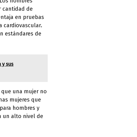
. Los hombres
r cantidad de
entaja en pruebas
a cardiovascular.
on estándares de
 y sus
n que una mujer no
chas mujeres que
 para hombres y
 un alto nivel de