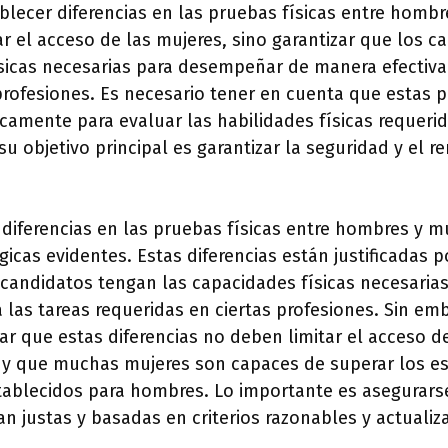
ablecer diferencias en las pruebas físicas entre homb
tar el acceso de las mujeres, sino garantizar que los 
sicas necesarias para desempeñar de manera efectiva 
profesiones. Es necesario tener en cuenta que estas 
camente para evaluar las habilidades físicas requeri
su objetivo principal es garantizar la seguridad y el r
 diferencias en las pruebas físicas entre hombres y m
gicas evidentes. Estas diferencias están justificadas 
 candidatos tengan las capacidades físicas necesarias
 las tareas requeridas en ciertas profesiones. Sin em
r que estas diferencias no deben limitar el acceso d
, y que muchas mujeres son capaces de superar los e
stablecidos para hombres. Lo importante es asegurars
an justas y basadas en criterios razonables y actualiz