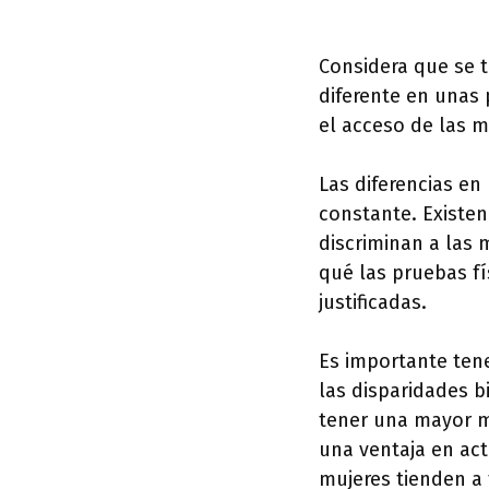
Considera que se tr
diferente en unas 
el acceso de las m
Las diferencias en
constante. Existen 
discriminan a las 
qué las pruebas fí
justificadas.
Es importante tene
las disparidades b
tener una mayor m
una ventaja en acti
mujeres tienden a 