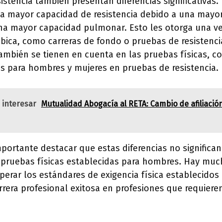
istencia también presentan diferencias significativas
na mayor capacidad de resistencia debido a una mayo
una mayor capacidad pulmonar. Esto les otorga una v
óbica, como carreras de fondo o pruebas de resistenci
también se tienen en cuenta en las pruebas físicas, c
es para hombres y mujeres en pruebas de resistencia.
 interesar
Mutualidad Abogacía al RETA: Cambio de afiliación
portante destacar que estas diferencias no significa
 pruebas físicas establecidas para hombres. Hay mu
erar los estándares de exigencia física establecidos
rrera profesional exitosa en profesiones que requieren