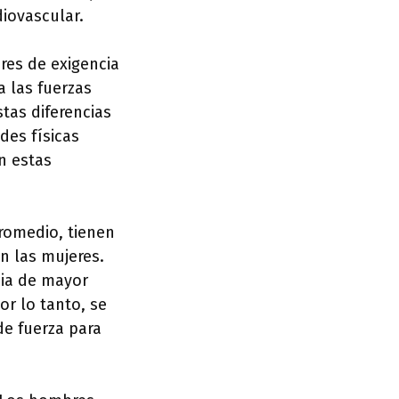
diovascular.
res de exigencia
 las fuerzas
tas diferencias
des físicas
n estas
romedio, tienen
n las mujeres.
cia de mayor
r lo tanto, se
de fuerza para