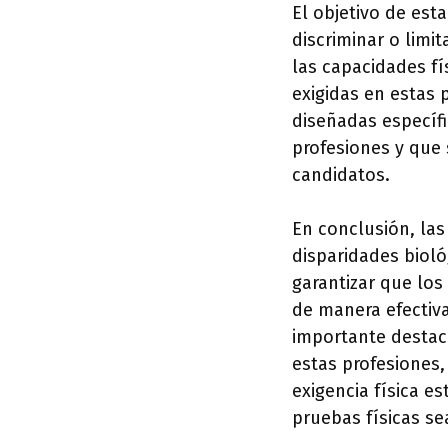
El objetivo de est
discriminar o limi
las capacidades fí
exigidas en estas 
diseñadas específi
profesiones y que 
candidatos.
En conclusión, las
disparidades bioló
garantizar que los
de manera efectiva
importante destaca
estas profesiones
exigencia física e
pruebas físicas se