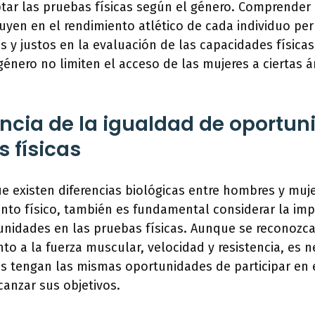
ar las pruebas físicas según el género. Comprender 
luyen en el rendimiento atlético de cada individuo per
vos y justos en la evaluación de las capacidades física
 género no limiten el acceso de las mujeres a ciertas 
ncia de la igualdad de oportun
s físicas
que existen diferencias biológicas entre hombres y mu
ento físico, también es fundamental considerar la imp
unidades en las pruebas físicas. Aunque se reconozc
nto a la fuerza muscular, velocidad y resistencia, es n
 tengan las mismas oportunidades de participar en 
anzar sus objetivos.