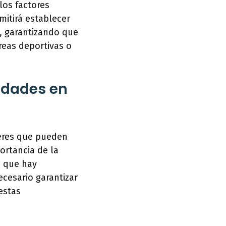
los factores
mitirá establecer
s, garantizando que
áreas deportivas o
idades en
jeres que pueden
ortancia de la
a que hay
ecesario garantizar
estas