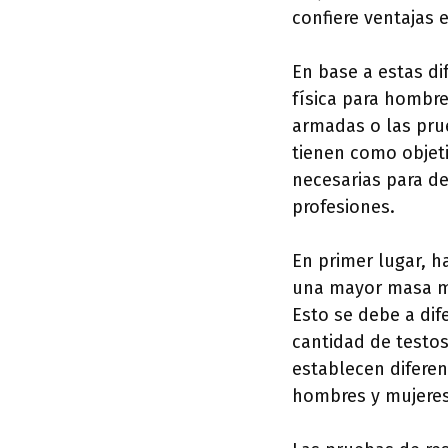
confiere ventajas 
En base a estas di
física para hombr
armadas o las prue
tienen como objeti
necesarias para d
profesiones.
En primer lugar, 
una mayor masa mu
Esto se debe a di
cantidad de testo
establecen difere
hombres y mujeres