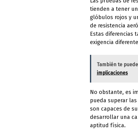
Las pruebas de res
tienden a tener u
glóbulos rojos y 
de resistencia aer
Estas diferencias 
exigencia diferent
También te puede
implicaciones
No obstante, es im
pueda superar las
son capaces de sup
desarrollar una ca
aptitud física.