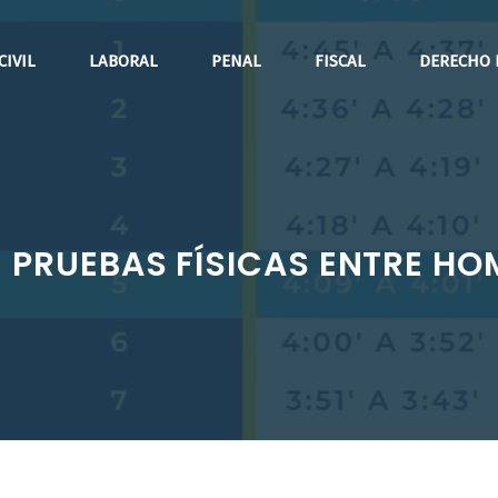
CIVIL
LABORAL
PENAL
FISCAL
DERECHO 
N PRUEBAS FÍSICAS ENTRE H