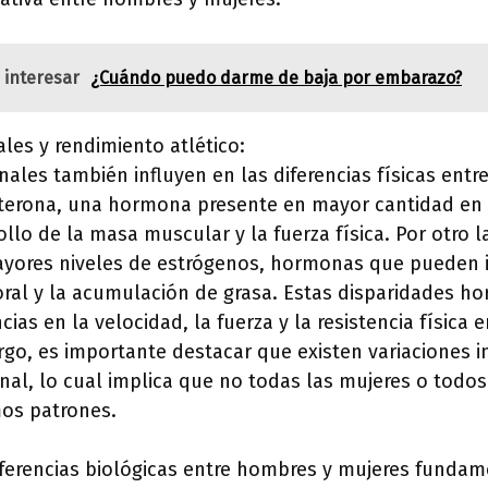
 interesar
¿Cuándo puedo darme de baja por embarazo?
les y rendimiento atlético:
ales también influyen en las diferencias físicas ent
sterona, una hormona presente en mayor cantidad en
ollo de la masa muscular y la fuerza física. Por otro l
ayores niveles de estrógenos, hormonas que pueden in
ral y la acumulación de grasa. Estas disparidades 
ncias en la velocidad, la fuerza y la resistencia física
go, es importante destacar que existen variaciones in
al, lo cual implica que no todas las mujeres o todo
mos patrones.
iferencias biológicas entre hombres y mujeres fundam