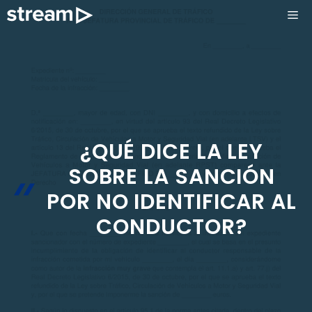
Saltar
ME
al
contenido
¿QUÉ DICE LA LEY
SOBRE LA SANCIÓN
POR NO IDENTIFICAR AL
CONDUCTOR?