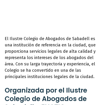
El Ilustre Colegio de Abogados de Sabadell es
una institución de referencia en la ciudad, que
proporciona servicios legales de alta calidad y
representa los intereses de los abogados del
área. Con su larga trayectoria y experiencia, el
Colegio se ha convertido en una de las
principales instituciones legales de la ciudad.
Organizada por el Ilustre
Colegio de Abogados de