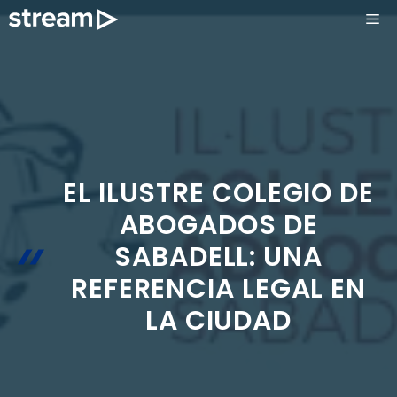
Saltar
ME
al
contenido
EL ILUSTRE COLEGIO DE
ABOGADOS DE
SABADELL: UNA
REFERENCIA LEGAL EN
LA CIUDAD