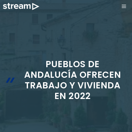
Saltar
ME
al
contenido
PUEBLOS DE
ANDALUCÍA OFRECEN
TRABAJO Y VIVIENDA
EN 2022