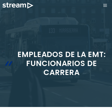
Saltar
ME
al
contenido
EMPLEADOS DE LA EMT:
FUNCIONARIOS DE
CARRERA