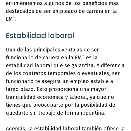
enumeraremos algunos de los beneficios más
destacados de ser empleado de carrera en la
EMT.
Estabilidad laboral
Una de las principales ventajas de ser
funcionario de carrera en la EMT es la
estabilidad laboral que se garantiza. A diferencia
de los contratos temporales o eventuales, ser
funcionario te asegura un empleo estable a
largo plazo. Esto proporciona una mayor
tranquilidad económica y laboral, ya que no
tienes que preocuparte por la posibilidad de
quedarte sin trabajo de forma repentina.
Además, la estabilidad laboral también ofrece la