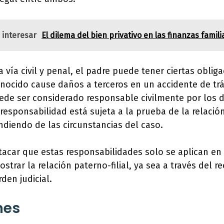
 interesar
El dilema del bien privativo en las finanzas famili
a vía civil y penal, el padre puede tener ciertas obli
onocido cause daños a terceros en un accidente de trá
uede ser considerado responsable civilmente por los
responsabilidad está sujeta a la prueba de la relació
diendo de las circunstancias del caso.
acar que estas responsabilidades solo se aplican en 
trar la relación paterno-filial, ya sea a través del 
den judicial.
nes