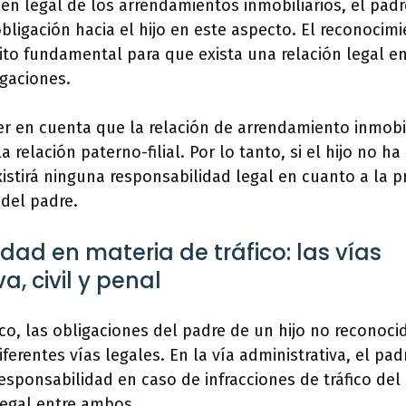
en legal de los arrendamientos inmobiliarios, el pad
bligación hacia el hijo en este aspecto. El reconocimie
ito fundamental para que exista una relación legal e
gaciones.
r en cuenta que la relación de arrendamiento inmobil
 relación paterno-filial. Por lo tanto, si el hijo no h
xistirá ninguna responsabilidad legal en cuanto a la p
 del padre.
dad en materia de tráfico: las vías
a, civil y penal
ico, las obligaciones del padre de un hijo no reconoc
iferentes vías legales. En la vía administrativa, el pa
esponsabilidad en caso de infracciones de tráfico del 
legal entre ambos.