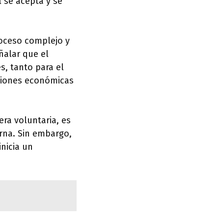
l se acepta y se
roceso complejo y
ñalar que el
s, tanto para el
aciones económicas
ra voluntaria, es
erna. Sin embargo,
nicia un