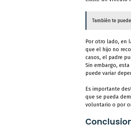
También te puede
Por otro lado, en l
que el hijo no rec
casos, el padre p
Sin embargo, esta 
puede variar depen
Es importante dest
que se pueda demos
voluntario o por or
Conclusio