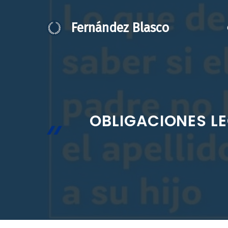
Saltar
al
Fernández Blasco
contenido
OBLIGACIONES LE