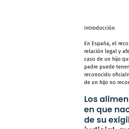
Introducción
En España, el rec
relación legal y a
caso de un hijo qu
padre puede tener 
reconocido oficial
de un hijo no rec
Los alimen
en que nac
de su exigi