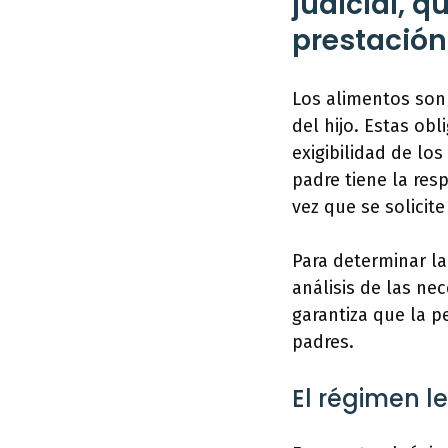
judicial, q
prestación
Los alimentos son 
del hijo. Estas o
exigibilidad de los
padre tiene la res
vez que se solicit
Para determinar la
análisis de las ne
garantiza que la p
padres.
El régimen l