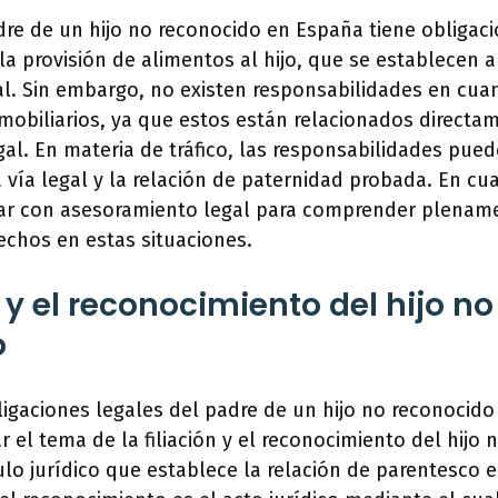
re de un hijo no reconocido en España tiene obligaci
la provisión de alimentos al hijo, que se establecen a
al. Sin embargo, no existen responsabilidades en cuan
obiliarios, ya que estos están relacionados directa
al. En materia de tráfico, las responsabilidades pued
vía legal y la relación de paternidad probada. En cua
r con asesoramiento legal para comprender plename
echos en estas situaciones.
n y el reconocimiento del hijo no
o
ligaciones legales del padre de un hijo no reconocid
 el tema de la filiación y el reconocimiento del hijo 
nculo jurídico que establece la relación de parentesco 