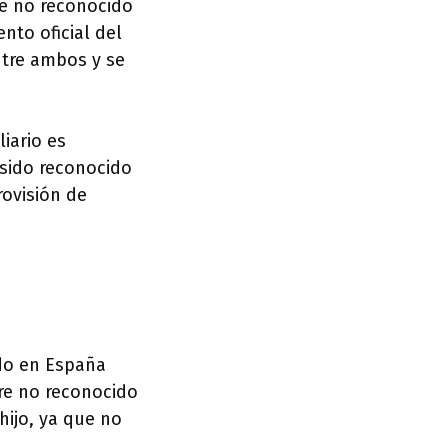
re no reconocido
nto oficial del
ntre ambos y se
iario es
a sido reconocido
rovisión de
ido en España
dre no reconocido
hijo, ya que no