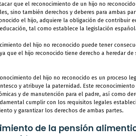
acar que el reconocimiento de un hijo no reconocido
les, sino también derechos y deberes para ambas part
onocido el hijo, adquiere la obligación de contribui
educación, tal como establece la legislación español
cimiento del hijo no reconocido puede tener consecu
ya que el hijo reconocido tiene derecho a heredar de
conocimiento del hijo no reconocido es un proceso le
entesco y atribuye la paternidad. Este reconocimiento
ómicas y de manutención para el padre, así como de
undamental cumplir con los requisitos legales establec
ento y garantizar los derechos de ambas partes.
cimiento de la pensión alimentic