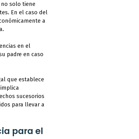
 no solo tiene
es. En el caso del
r económicamente a
a.
encias en el
 su padre en caso
gal que establece
 implica
rechos sucesorios
idos para llevar a
ia para el