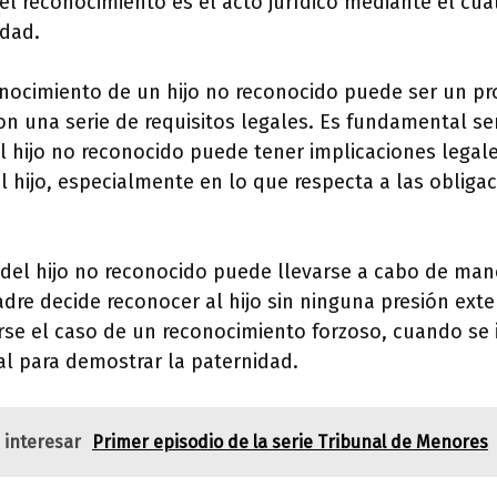
 el reconocimiento es el acto jurídico mediante el cua
idad.
onocimiento de un hijo no reconocido puede ser un p
on una serie de requisitos legales. Es fundamental se
 hijo no reconocido puede tener implicaciones legale
 hijo, especialmente en lo que respecta a las oblig
del hijo no reconocido puede llevarse a cabo de mane
adre decide reconocer al hijo sin ninguna presión ext
se el caso de un reconocimiento forzoso, cuando se i
al para demostrar la paternidad.
 interesar
Primer episodio de la serie Tribunal de Menores