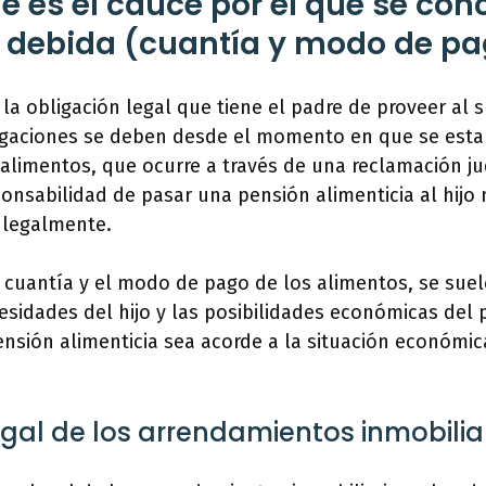
ue es el cauce por el que se con
 debida (cuantía y modo de pa
la obligación legal que tiene el padre de proveer al 
bligaciones se deben desde el momento en que se esta
 alimentos, que ocurre a través de una reclamación judi
ponsabilidad de pasar una pensión alimenticia al hijo
e legalmente.
 cuantía y el modo de pago de los alimentos, se suele
cesidades del hijo y las posibilidades económicas del 
ensión alimenticia sea acorde a la situación económ
egal de los arrendamientos inmobilia