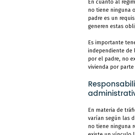
En cuanto al régim
no tiene ninguna o
padre es un requis
generen estas obli
Es importante tene
independiente de la
por el padre, no e
vivienda por parte
Responsabili
administrativ
En materia de tráf
varían según las d
no tiene ninguna r
existe un vínculo 