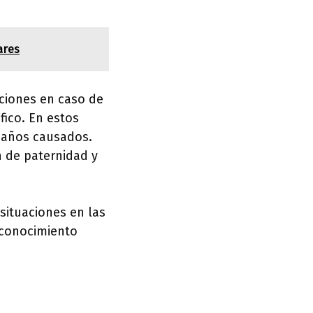
ares
gaciones en caso de
fico. En estos
 daños causados.
n de paternidad y
situaciones en las
reconocimiento