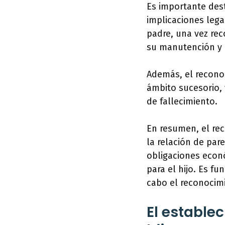
Es importante dest
implicaciones lega
padre, una vez rec
su manutención y 
Además, el recono
ámbito sucesorio, 
de fallecimiento.
En resumen, el re
la relación de par
obligaciones econ
para el hijo. Es f
cabo el reconocimi
El estable