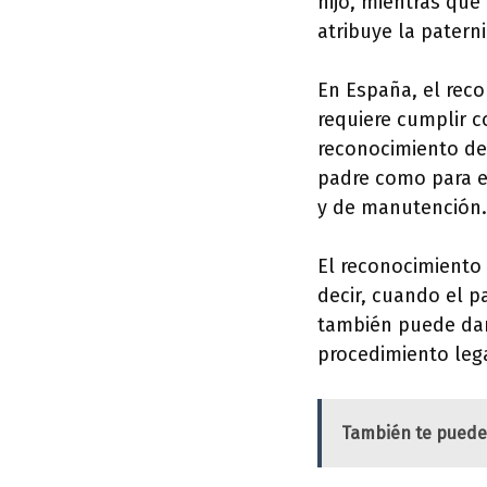
hijo, mientras que
atribuye la patern
En España, el rec
requiere cumplir c
reconocimiento del
padre como para el
y de manutención.
El reconocimiento 
decir, cuando el p
también puede dar
procedimiento leg
También te puede