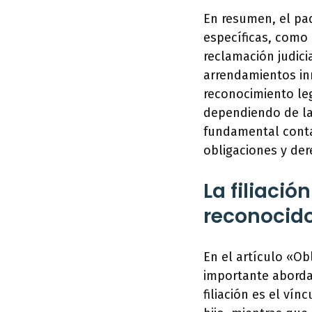
En resumen, el pad
específicas, como 
reclamación judici
arrendamientos inm
reconocimiento leg
dependiendo de la 
fundamental conta
obligaciones y der
La filiació
reconocid
En el artículo «Ob
importante abordar
filiación es el ví