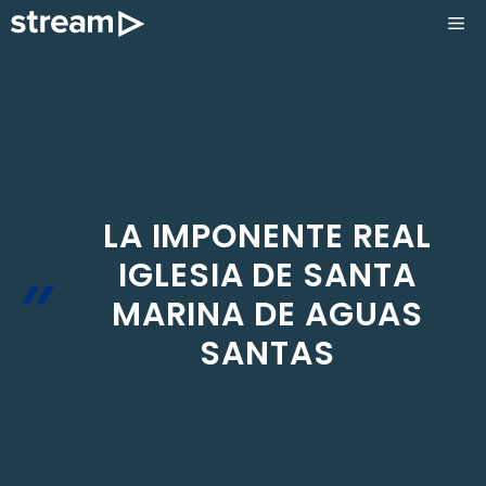
Saltar
ME
al
contenido
LA IMPONENTE REAL
IGLESIA DE SANTA
MARINA DE AGUAS
SANTAS