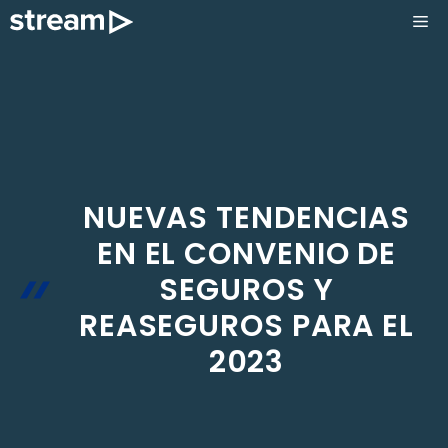
Saltar
ME
al
contenido
NUEVAS TENDENCIAS
EN EL CONVENIO DE
SEGUROS Y
REASEGUROS PARA EL
2023