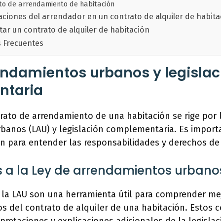
to de arrendamiento de habitación
aciones del arrendador en un contrato de alquiler de habita
ar un contrato de alquiler de habitación
s Frecuentes
endamientos urbanos y legislac
ntaria
rato de arrendamiento de una habitación se rige por 
anos (LAU) y legislación complementaria. Es importa
ón para entender las responsabilidades y derechos d
 a la Ley de arrendamientos urbano
 la LAU son una herramienta útil para comprender mej
s del contrato de alquiler de una habitación. Estos 