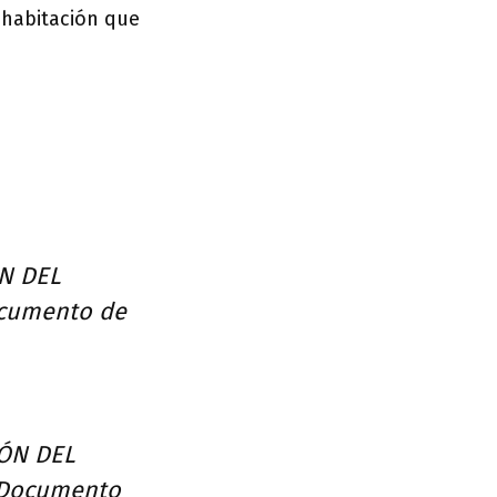
 habitación que
N DEL
cumento de
IÓN DEL
 Documento