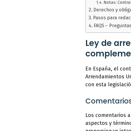
Notas: Contra
Derechos y oblig
Pasos para redact
FAQS – Pregunta
Ley de arr
compleme
En España, el cont
Arrendamientos Urb
con esta legislaci
Comentarios
Los comentarios a
aspectos y término