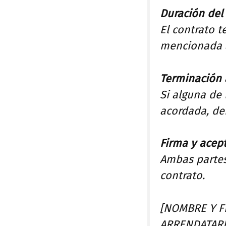
Duración del
El contrato t
mencionada 
Terminación 
Si alguna de 
acordada, deb
Firma y acep
Ambas partes
contrato.
[NOMBRE Y F
ARRENDATARI