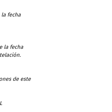
 la fecha
e la fecha
telación.
ones de este
L