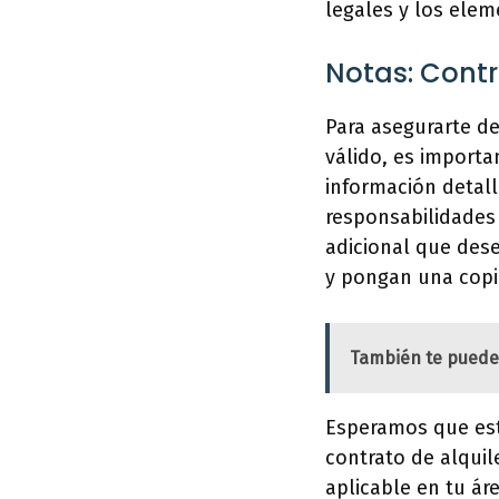
legales y los elem
Notas: Cont
Para asegurarte de
válido, es importa
información detalla
responsabilidades 
adicional que dese
y pongan una copia
También te puede
Esperamos que est
contrato de alquil
aplicable en tu ár