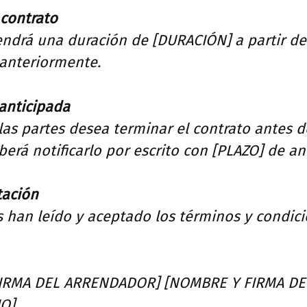
 contrato
endrá una duración de [DURACIÓN] a partir de
anteriormente.
anticipada
las partes desea terminar el contrato antes d
erá notificarlo por escrito con [PLAZO] de an
tación
 han leído y aceptado los términos y condici
IRMA DEL ARRENDADOR] [NOMBRE Y FIRMA DE
O]