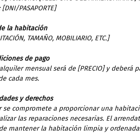
: [DNI/PASAPORTE]
e la habitación
ITACIÓN, TAMAÑO, MOBILIARIO, ETC.]
diciones de pago
 alquiler mensual será de [PRECIO] y deberá 
 de cada mes.
dades y derechos
r se compromete a proporcionar una habitac
alizar las reparaciones necesarias. El arrendat
de mantener la habitación limpia y ordenada