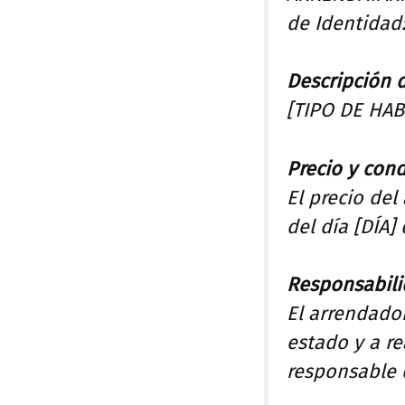
de Identidad
Descripción d
[TIPO DE HAB
Precio y con
El precio del
del día [DÍA]
Responsabili
El arrendado
estado y a re
responsable 