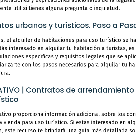
pretaciones y explicaciones adicionales de la legisla
ente útil si tienes alguna pregunta o inquietud.
os urbanos y turísticos. Paso a Pas
s, el alquiler de habitaciones para uso turístico se h
tás interesado en alquilar tu habitación a turistas, e
ulaciones específicas y requisitos legales que se apli
iarizarte con los pasos necesarios para alquilar tu ha
ura.
TIVO | Contratos de arrendamiento 
ístico
tivo proporciona información adicional sobre los con
ivienda para uso turístico. Si estás interesado en alq
os, este recurso te brindará una guía más detallada s