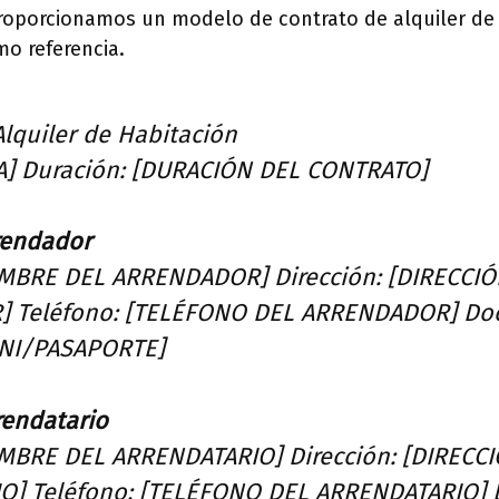
proporcionamos un modelo de contrato de alquiler de
mo referencia.
Alquiler de Habitación
A] Duración: [DURACIÓN DEL CONTRATO]
rrendador
MBRE DEL ARRENDADOR] Dirección: [DIRECCIÓ
 Teléfono: [TELÉFONO DEL ARRENDADOR] Do
DNI/PASAPORTE]
rrendatario
MBRE DEL ARRENDATARIO] Dirección: [DIRECC
O] Teléfono: [TELÉFONO DEL ARRENDATARIO]