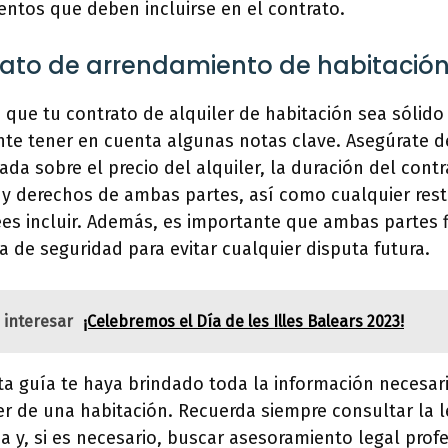
entos que deben incluirse en el contrato.
rato de arrendamiento de habitació
 que tu contrato de alquiler de habitación sea sólid
nte tener en cuenta algunas notas clave. Asegúrate de
da sobre el precio del alquiler, la duración del contr
y derechos de ambas partes, así como cualquier rest
es incluir. Además, es importante que ambas partes 
 de seguridad para evitar cualquier disputa futura.
 interesar
¡Celebremos el Día de les Illes Balears 2023!
a guía te haya brindado toda la información necesari
er de una habitación. Recuerda siempre consultar la l
ea y, si es necesario, buscar asesoramiento legal profe