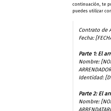
continuación, te 
puedes utilizar co
Contrato de 
Fecha: [FECH
Parte 1: El a
Nombre: [NO
ARRENDADOR]
Identidad: [
Parte 2: El a
Nombre: [NO
ARRENDATARI