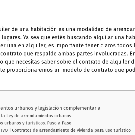
quiler de una habitación es una modalidad de arrend
ugares. Ya sea que estés buscando alquilar una habi
r una en alquiler, es importante tener claros todos 
 contrato que respalde ambas partes involucradas. En 
 que necesitas saber sobre el contrato de alquiler d
te proporcionaremos un modelo de contrato que podr
entos urbanos y legislación complementaria
 la Ley de arrendamientos urbanos
s urbanos y turísticos. Paso a Paso
VO | Contratos de arrendamiento de vivienda para uso turístico