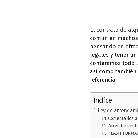
El contrato de al
común en muchos l
pensando en ofrece
legales y tener un
contaremos todo lo
así como también 
referencia.
Índice
Ley de arrendami
Comentarios a
Arrendamiento
FLASH FORMATI