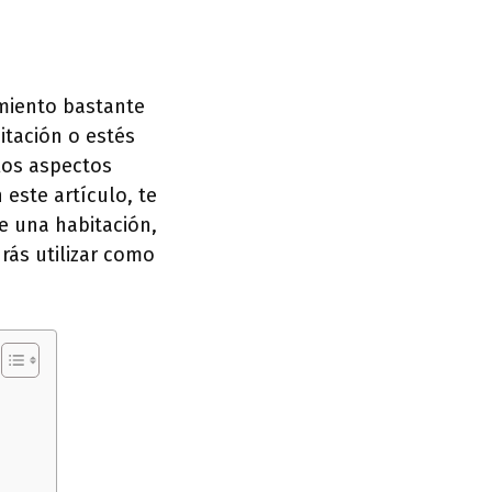
amiento bastante
tación o estés
los aspectos
este artículo, te
e una habitación,
ás utilizar como