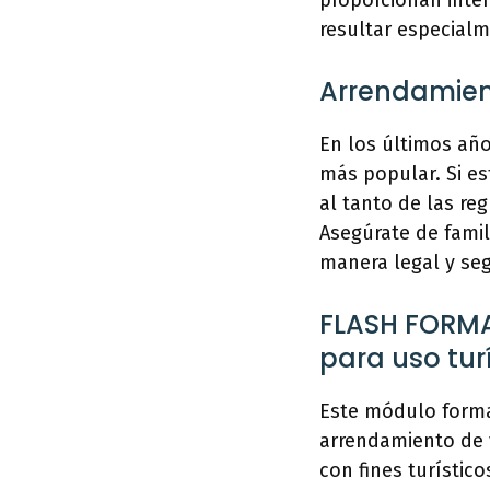
proporcionan inter
resultar especialm
Arrendamient
En los últimos año
más popular. Si es
al tanto de las reg
Asegúrate de famil
manera legal y seg
FLASH FORMA
para uso tur
Este módulo forma
arrendamiento de v
con fines turístic