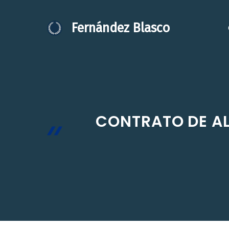
Saltar
al
Fernández Blasco
contenido
CONTRATO DE AL