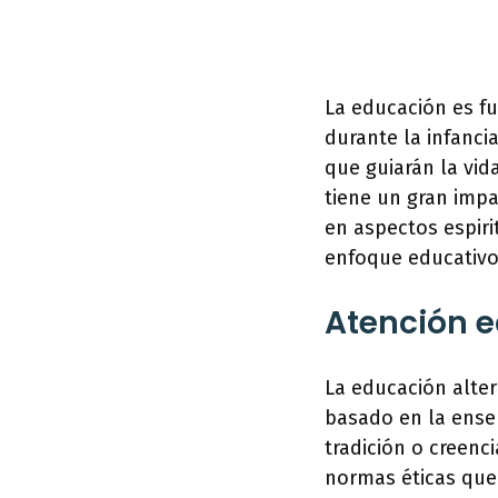
La educación es fu
durante la infanci
que guiarán la vid
tiene un gran impa
en aspectos espiri
enfoque educativo 
Atención ed
La educación alter
basado en la ense
tradición o creenc
normas éticas que