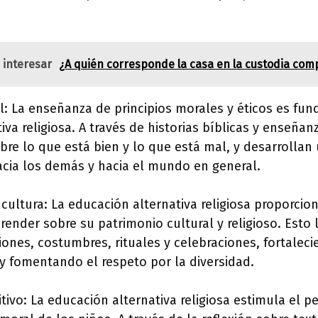
 interesar
¿A quién corresponde la casa en la custodia com
l: La enseñanza de principios morales y éticos es fu
va religiosa. A través de historias bíblicas y enseñanz
re lo que está bien y lo que está mal, y desarrollan
acia los demás y hacia el mundo en general.
 cultura: La educación alternativa religiosa proporcion
ender sobre su patrimonio cultural y religioso. Esto 
iones, costumbres, rituales y celebraciones, fortaleci
 y fomentando el respeto por la diversidad.
itivo: La educación alternativa religiosa estimula el p