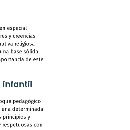
en especial
res y creencias
ativa religiosa
 una base sólida
mportancia de este
infantil
enfoque pedagógico
or una determinada
 principios y
y respetuosas con