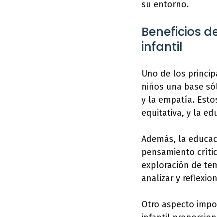
su entorno.
Beneficios d
infantil
Uno de los princip
niños una base sól
y la empatía. Esto
equitativa, y la e
Además, la educaci
pensamiento crític
exploración de tem
analizar y reflexio
Otro aspecto impor