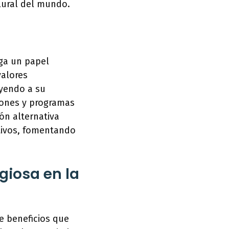
plural del mundo.
ega un papel
valores
uyendo a su
ciones y programas
ón alternativa
tivos, fomentando
igiosa en la
de beneficios que