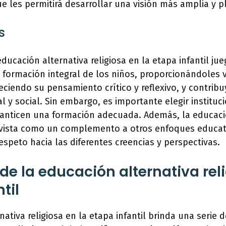
e les permitirá desarrollar una visión más amplia y 
s
educación alternativa religiosa en la etapa infantil ju
formación integral de los niños, proporcionándoles 
leciendo su pensamiento crítico y reflexivo, y contrib
l y social. Sin embargo, es importante elegir institu
ranticen una formación adecuada. Además, la educaci
r vista como un complemento a otros enfoques educa
respeto hacia las diferentes creencias y perspectivas.
de la educación alternativa rel
til
nativa religiosa en la etapa infantil brinda una serie 