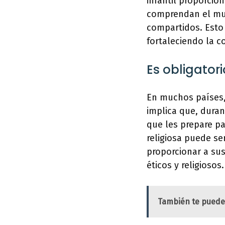
infantil proporcio
comprendan el mun
compartidos. Esto
fortaleciendo la c
Es obligator
En muchos países, 
implica que, duran
que les prepare pa
religiosa puede s
proporcionar a sus
éticos y religiosos.
También te puede