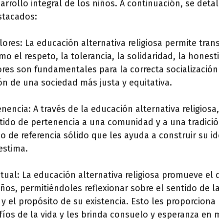
arrollo integral de los niños. A continuación, se deta
stacados:
lores: La educación alternativa religiosa permite trans
 el respeto, la tolerancia, la solidaridad, la honest
ores son fundamentales para la correcta socialización
ón de una sociedad más justa y equitativa.
enencia: A través de la educación alternativa religios
tido de pertenencia a una comunidad y a una tradición
o de referencia sólido que les ayuda a construir su id
estima.
ritual: La educación alternativa religiosa promueve el 
iños, permitiéndoles reflexionar sobre el sentido de la
 y el propósito de su existencia. Esto les proporciona
afíos de la vida y les brinda consuelo y esperanza e