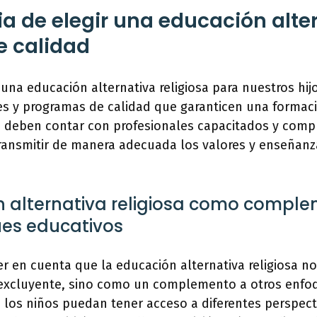
a de elegir una educación alte
e calidad
r una educación alternativa religiosa para nuestros hi
nes y programas de calidad que garanticen una forma
es deben contar con profesionales capacitados y com
ansmitir de manera adecuada los valores y enseñanza
n alternativa religiosa como compl
ues educativos
r en cuenta que la educación alternativa religiosa no
xcluyente, sino como un complemento a otros enfoq
 los niños puedan tener acceso a diferentes perspec