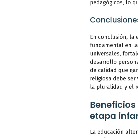
pedagógicos, lo qu
Conclusione
En conclusión, la 
fundamental en la 
universales, forta
desarrollo persona
de calidad que ga
religiosa debe se
la pluralidad y el 
Beneficios 
etapa infan
La educación alter