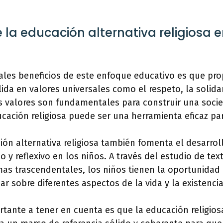
e la educación alternativa religiosa 
ales beneficios de este enfoque educativo es que pro
ida en valores universales como el respeto, la solidar
s valores son fundamentales para construir una soci
ducación religiosa puede ser una herramienta eficaz par
ón alternativa religiosa también fomenta el desarrol
o y reflexivo en los niños. A través del estudio de tex
as trascendentales, los niños tienen la oportunidad 
nar sobre diferentes aspectos de la vida y la existencia
tante a tener en cuenta es que la educación religios