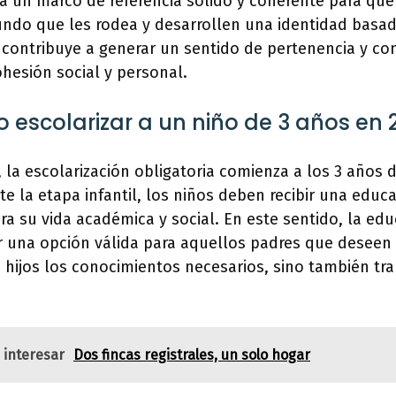
na un marco de referencia sólido y coherente para que
do que les rodea y desarrollen una identidad basad
 contribuye a generar un sentido de pertenencia y c
ohesión social y personal.
io escolarizar a un niño de 3 años en 
la escolarización obligatoria comienza a los 3 años 
te la etapa infantil, los niños deben recibir una educ
ra su vida académica y social. En este sentido, la edu
er una opción válida para aquellos padres que deseen
 hijos los conocimientos necesarios, sino también tra
 interesar
Dos fincas registrales, un solo hogar