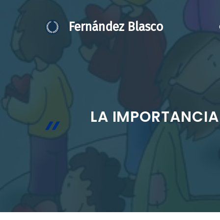
Saltar
al
Fernández Blasco
contenido
LA IMPORTANCIA 