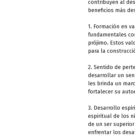
contribuyen al des
beneficios más de
1. Formación en va
fundamentales como
prójimo. Estos val
para la construcci
2. Sentido de pert
desarrollar un sen
les brinda un marc
fortalecer su auto
3. Desarrollo espi
espiritual de los n
de un ser superior
enfrentar los des