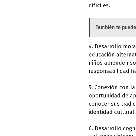
difíciles.
También te puede
4. Desarrollo mora
educación alternati
niños aprenden sob
responsabilidad h
5. Conexión con la
oportunidad de apr
conocer sus tradic
identidad cultural
6. Desarrollo cogn