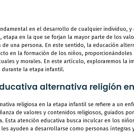
ndamental en el desarrollo de cualquier individuo, y 
a, etapa en la que se forjan la mayor parte de los valo
a de una persona. En este sentido, la educación altern
cto en la formación de los niños, proporcionándoles
tuales y morales. En este artículo, exploraremos la i
durante la etapa infantil.
ucativa alternativa religión en 
nativa religiosa en la etapa infantil se refiere a un 
ñanza de valores y contenidos religiosos, guiados p
ia. Esta atención educativa busca inculcar en los niños
 les ayuden a desarrollarse como personas íntegras 