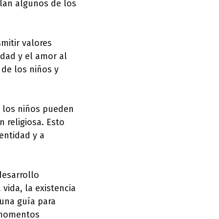
llan algunos de los
mitir valores
idad y el amor al
 de los niños y
a, los niños pueden
 religiosa. Esto
entidad y a
desarrollo
 vida, la existencia
 una guía para
n momentos