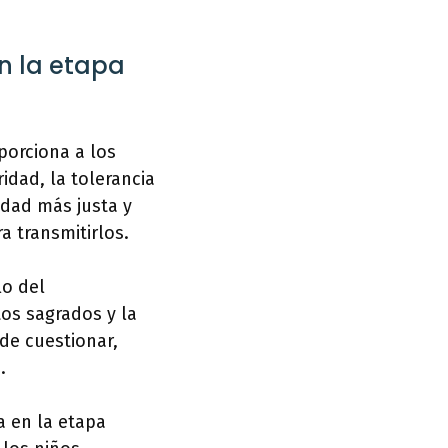
en la etapa
porciona a los
idad, la tolerancia
edad más justa y
a transmitirlos.
lo del
tos sagrados y la
de cuestionar,
.
a en la etapa