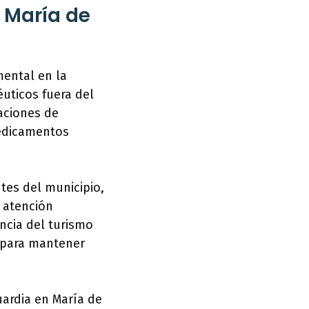
 María de
ental en la
uticos fuera del
uaciones de
medicamentos
tes del municipio,
r atención
ncia del turismo
l para mantener
ardia en María de