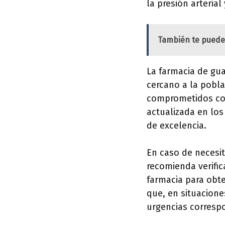
la presión arterial
También te puede
La farmacia de gua
cercano a la pobla
comprometidos con
actualizada en los
de excelencia.
En caso de necesit
recomienda verific
farmacia para obt
que, en situacione
urgencias corresp