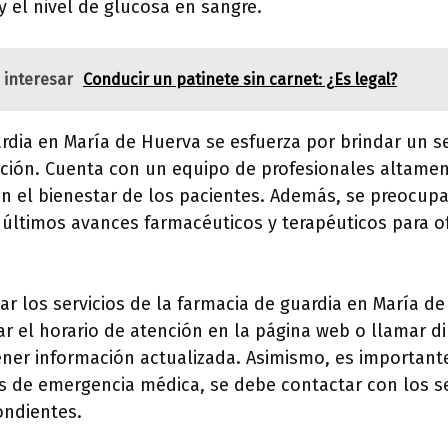
 y el nivel de glucosa en sangre.
 interesar
Conducir un patinete sin carnet: ¿Es legal?
rdia en María de Huerva se esfuerza por brindar un se
ción. Cuenta con un equipo de profesionales altament
 el bienestar de los pacientes. Además, se preocup
 últimos avances farmacéuticos y terapéuticos para of
ar los servicios de la farmacia de guardia en María de
ar el horario de atención en la página web o llamar d
ener información actualizada. Asimismo, es important
s de emergencia médica, se debe contactar con los se
ondientes.