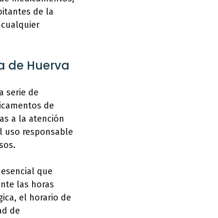
itantes de la
 cualquier
ía de Huerva
a serie de
dicamentos de
as a la atención
el uso responsable
sos.
 esencial que
nte las horas
ica, el horario de
ad de