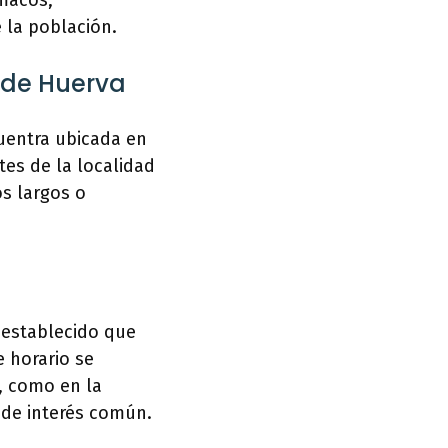
rmacos,
 la población.
 de Huerva
cuentra ubicada en
tes de la localidad
os largos o
 establecido que
e horario se
, como en la
 de interés común.