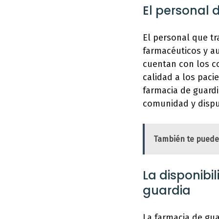
El personal 
El personal que t
farmacéuticos y au
cuentan con los c
calidad a los paci
farmacia de guard
comunidad y dispu
También te puede
La disponib
guardia
La farmacia de gu