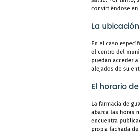
salud. Por tanto, 
convirtiéndose en 
La ubicación
En el caso específ
el centro del muni
puedan acceder a e
alejados de su ent
El horario d
La farmacia de gua
abarca las horas n
encuentra publicad
propia fachada de 