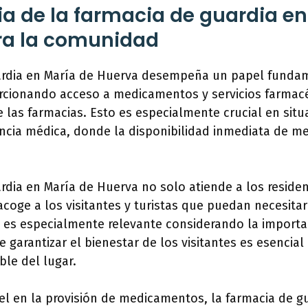
a de la farmacia de guardia en
ra la comunidad
ardia en María de Huerva desempeña un papel fundam
cionando acceso a medicamentos y servicios farmacé
e las farmacias. Esto es especialmente crucial en sit
ncia médica, donde la disponibilidad inmediata de 
rdia en María de Huerva no solo atiende a los residen
coge a los visitantes y turistas que puedan necesita
o es especialmente relevante considerando la importa
ue garantizar el bienestar de los visitantes es esencia
le del lugar.
l en la provisión de medicamentos, la farmacia de gu