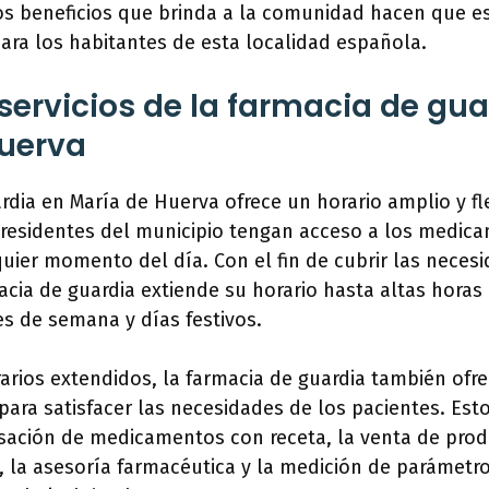
s beneficios que brinda a la comunidad hacen que est
para los habitantes de esta localidad española.
 servicios de la farmacia de gua
Huerva
rdia en María de Huerva ofrece un horario amplio y fl
s residentes del municipio tengan acceso a los medic
uier momento del día. Con el fin de cubrir las necesi
acia de guardia extiende su horario hasta altas horas
es de semana y días festivos.
arios extendidos, la farmacia de guardia también ofr
para satisfacer las necesidades de los pacientes. Esto
nsación de medicamentos con receta, la venta de pro
, la asesoría farmacéutica y la medición de parámetr