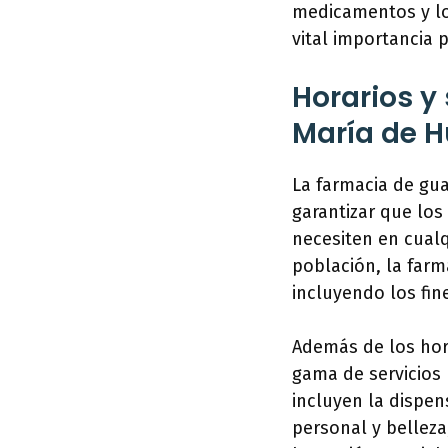
medicamentos y lo
vital importancia 
Horarios y
María de 
La farmacia de gua
garantizar que lo
necesiten en cualq
población, la farm
incluyendo los fin
Además de los hor
gama de servicios 
incluyen la dispe
personal y belleza