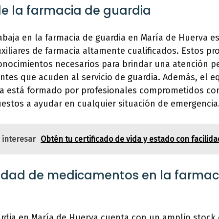
de la farmacia de guardia
rabaja en la farmacia de guardia en María de Huerva 
xiliares de farmacia altamente cualificados. Estos pr
onocimientos necesarios para brindar una atención p
entes que acuden al servicio de guardia. Además, el e
ia está formado por profesionales comprometidos con
estos a ayudar en cualquier situación de emergencia
 interesar
Obtén tu certificado de vida y estado con facilida
ilidad de medicamentos en la farmac
ardia en María de Huerva cuenta con un amplio stoc