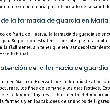
su papel va más allá de la simple dispensación de fá
un punto de referencia para el cuidado de la salud de
 de la farmacia de guardia en María
ico de María de Huerva, la farmacia de guardia se en
cipio. Su posición estratégica permite que los habitan
lla fácilmente, sin tener que realizar desplazamient
orno habitual.
e atención de la farmacia de guardia
rdia en María de Huerva tiene un horario de atención
octurnas, los fines de semana y los días festivos. Est
o en diferentes lugares visibles dentro del municipio
la farmacia y en los tablones de anuncios de lugares