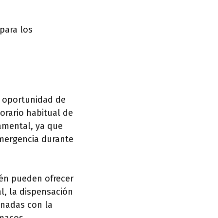
para los
a oportunidad de
orario habitual de
damental, ya que
emergencia durante
én pueden ofrecer
l, la dispensación
onadas con la