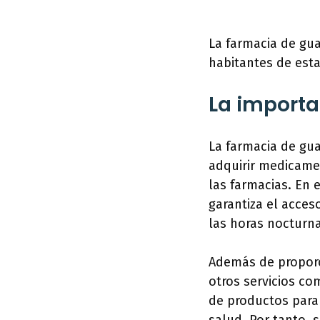
La farmacia de gua
habitantes de esta
La importa
La farmacia de gua
adquirir medicamen
las farmacias. En 
garantiza el acce
las horas nocturna
Además de proporc
otros servicios co
de productos para 