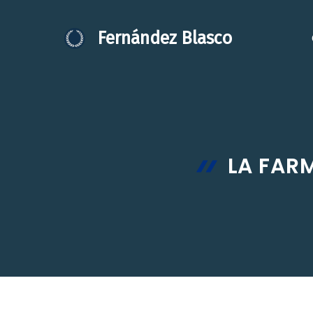
Saltar
al
Fernández Blasco
contenido
LA FAR