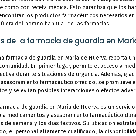
re como con receta médica. Esto garantiza que los hab
encontrar los productos farmacéuticos necesarios en
uera del horario habitual de las farmacias.
os de la farmacia de guardia en Mar
na farmacia de guardia en María de Huerva reporta un
a comunidad. En primer lugar, permite el acceso a me
ectiva durante situaciones de urgencia. Además, graci
l asesoramiento farmacéutico ofrecido, se promueve 
s y se evitan posibles interacciones o efectos adver
farmacia de guardia en María de Huerva es un servicio
so a medicamentos y asesoramiento farmacéutico dura
es de semana y los días festivos. Su ubicación estratég
do, el personal altamente cualificado, la disponibilid