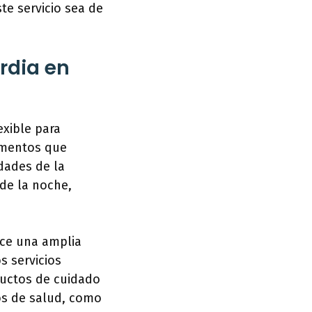
e servicio sea de
rdia en
exible para
amentos que
dades de la
 de la noche,
ece una amplia
s servicios
ductos de cuidado
os de salud, como