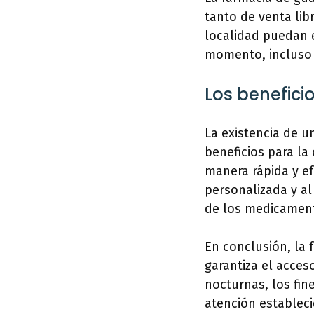
tanto de venta lib
localidad puedan 
momento, incluso f
Los benefici
La existencia de u
beneficios para l
manera rápida y ef
personalizada y a
de los medicamento
En conclusión, la 
garantiza el acce
nocturnas, los fin
atención estableci