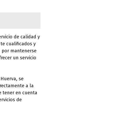
rvicio de calidad y
e cualificados y
a por mantenerse
recer un servicio
 Huerva, se
irectamente a la
e tener en cuenta
rvicios de