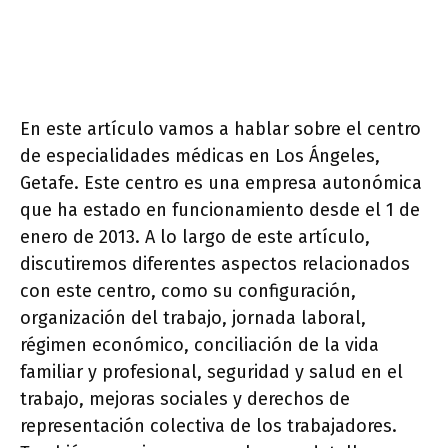
En este artículo vamos a hablar sobre el centro
de especialidades médicas en Los Ángeles,
Getafe. Este centro es una empresa autonómica
que ha estado en funcionamiento desde el 1 de
enero de 2013. A lo largo de este artículo,
discutiremos diferentes aspectos relacionados
con este centro, como su configuración,
organización del trabajo, jornada laboral,
régimen económico, conciliación de la vida
familiar y profesional, seguridad y salud en el
trabajo, mejoras sociales y derechos de
representación colectiva de los trabajadores.