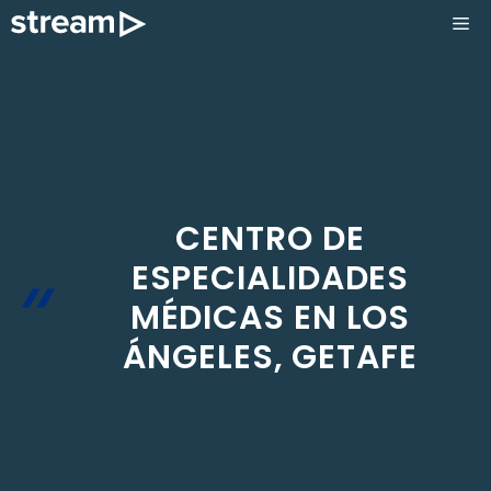
Saltar
ME
al
contenido
CENTRO DE
ESPECIALIDADES
MÉDICAS EN LOS
ÁNGELES, GETAFE