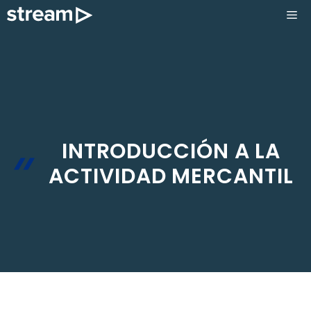
Saltar
ME
al
contenido
INTRODUCCIÓN A LA
ACTIVIDAD MERCANTIL