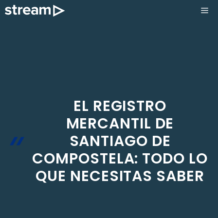
Saltar
ME
al
contenido
EL REGISTRO
MERCANTIL DE
SANTIAGO DE
COMPOSTELA: TODO LO
QUE NECESITAS SABER