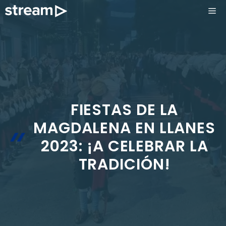
Saltar
ME
al
contenido
FIESTAS DE LA
MAGDALENA EN LLANES
2023: ¡A CELEBRAR LA
TRADICIÓN!