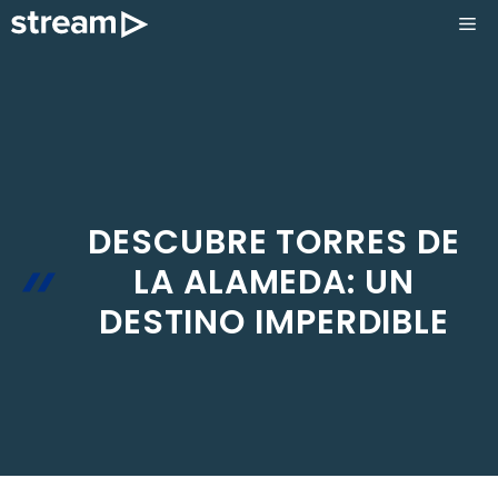
Saltar
ME
al
contenido
DESCUBRE TORRES DE
LA ALAMEDA: UN
DESTINO IMPERDIBLE