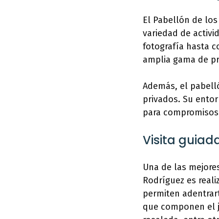
El Pabellón de los
variedad de activi
fotografía hasta c
amplia gama de pro
Además, el pabelló
privados. Su entor
para compromisos 
Visita guiada
Una de las mejores
Rodríguez es reali
permiten adentrart
que componen el ja