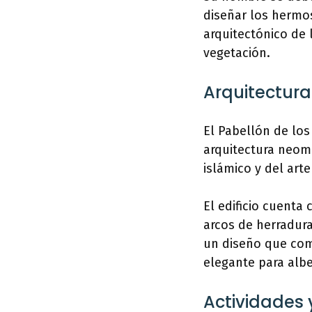
diseñar los hermos
arquitectónico de 
vegetación.
Arquitectura
El Pabellón de los
arquitectura neom
islámico y del art
El edificio cuenta
arcos de herradura
un diseño que com
elegante para albe
Actividades 