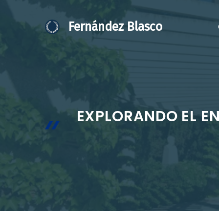
Saltar
al
Fernández Blasco
contenido
EXPLORANDO EL EN