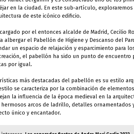
jar en la ciudad. En este sub-artículo, exploraremos la
itectura de este icónico edificio.
cargado por el entonces alcalde de Madrid, Cecilio 
a albergar el Pabellón de Higiene y Descanso del Parq
indar un espacio de relajación y esparcimiento para los
creación, el pabellón ha sido un punto de encuentro 
tas por igual.
rísticas más destacadas del pabellón es su estilo arq
stilo se caracteriza por la combinación de elemento
lejan la influencia de la época medieval en la arquite
hermosos arcos de ladrillo, detalles ornamentados y
ecto único y encantador.