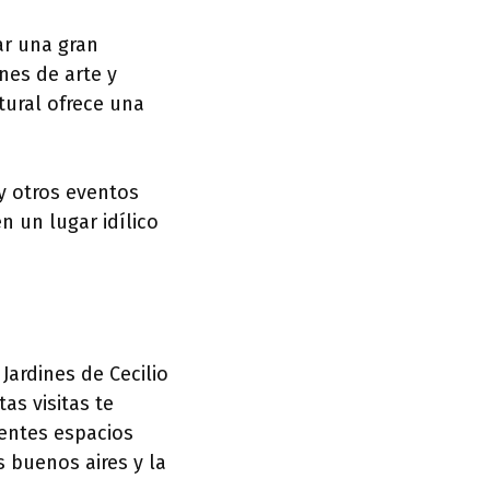
ar una gran
nes de arte y
tural ofrece una
y otros eventos
n un lugar idílico
Jardines de Cecilio
as visitas te
rentes espacios
 buenos aires y la