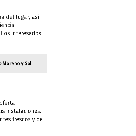
na del lugar, así
iencia
llos interesados
to Moreno y Sol
oferta
s instalaciones.
ntes frescos y de