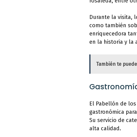
rosaleda, entre ot
Durante la visita, 
como también sobre
enriquecedora tan
en la historia y la 
También te puede
Gastronomía 
El Pabellón de los
gastronómica para
Su servicio de cat
alta calidad.