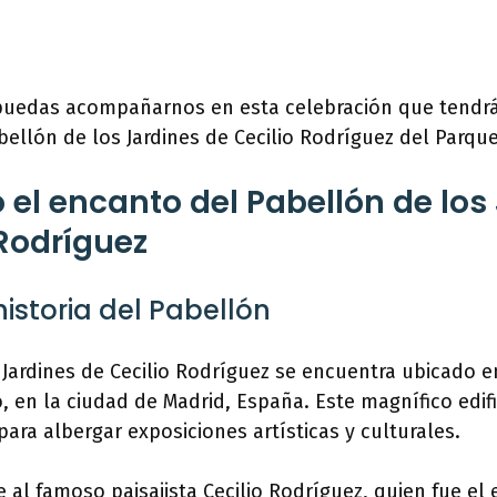
puedas acompañarnos en esta celebración que tendrá 
bellón de los Jardines de Cecilio Rodríguez del Parque
 el encanto del Pabellón de los
 Rodríguez
historia del Pabellón
 Jardines de Cecilio Rodríguez se encuentra ubicado e
o, en la ciudad de Madrid, España. Este magnífico edifi
para albergar exposiciones artísticas y culturales.
al famoso paisajista Cecilio Rodríguez, quien fue el