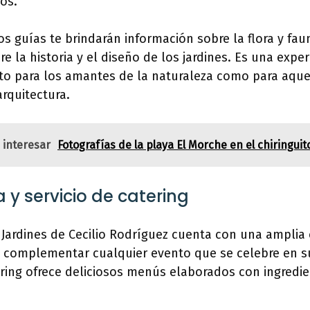
ros.
los guías te brindarán información sobre la flora y fau
 la historia y el diseño de los jardines. Es una exper
to para los amantes de la naturaleza como para aque
arquitectura.
 interesar
Fotografías de la playa El Morche en el chiringui
y servicio de catering
 Jardines de Cecilio Rodríguez cuenta con una amplia 
 complementar cualquier evento que se celebre en su
ering ofrece deliciosos menús elaborados con ingredie