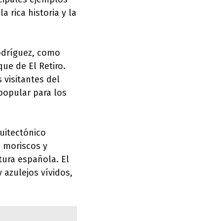
 rica historia y la
Rodríguez, como
ue de El Retiro.
 visitantes del
popular para los
uitectónico
s moriscos y
ctura española. El
 azulejos vívidos,