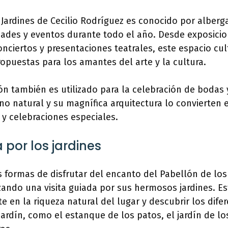
 Jardines de Cecilio Rodríguez es conocido por alberg
dades y eventos durante todo el año. Desde exposicio
onciertos y presentaciones teatrales, este espacio cul
puestas para los amantes del arte y la cultura.
n también es utilizado para la celebración de bodas 
no natural y su magnífica arquitectura lo convierten e
y celebraciones especiales.
 por los jardines
 formas de disfrutar del encanto del Pabellón de los 
zando una visita guiada por sus hermosos jardines. Est
e en la riqueza natural del lugar y descubrir los dife
rdín, como el estanque de los patos, el jardín de los