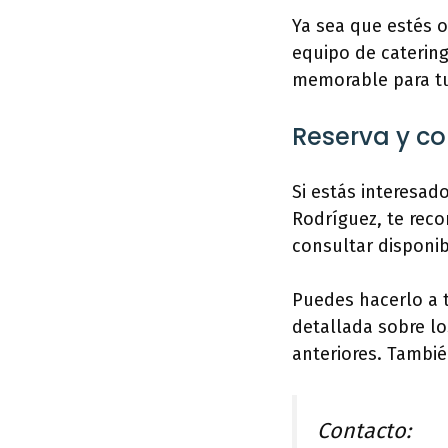
Ya sea que estés 
equipo de catering
memorable para tu
Reserva y c
Si estás interesad
Rodríguez, te rec
consultar disponib
Puedes hacerlo a t
detallada sobre lo
anteriores. Tambié
Contacto: