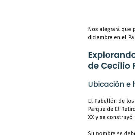
Nos alegrará que 
diciembre en el Pa
Explorando
de Cecilio
Ubicación e 
El Pabellón de los
Parque de El Retir
XX y se construyó 
Su nombre se debe 