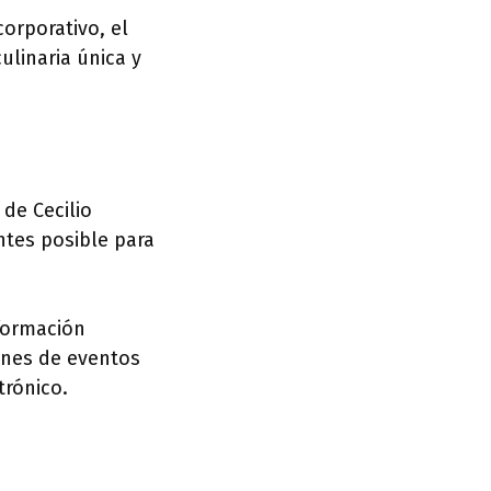
orporativo, el
ulinaria única y
 de Cecilio
tes posible para
nformación
iones de eventos
trónico.