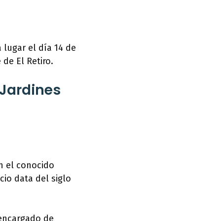
lugar el día 14 de
 de El Retiro.
 Jardines
n el conocido
cio data del siglo
 encargado de