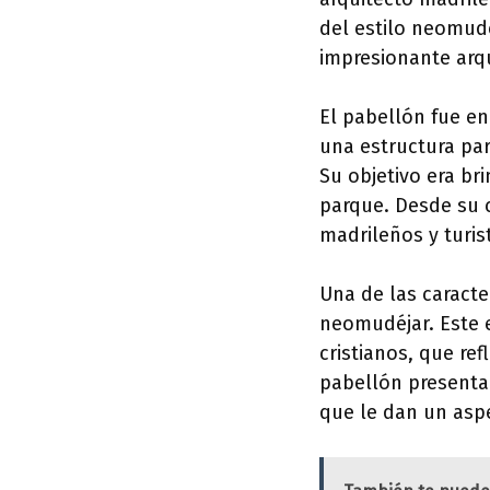
del estilo neomudé
impresionante arqu
El pabellón fue en
una estructura par
Su objetivo era br
parque. Desde su 
madrileños y turis
Una de las caracte
neomudéjar. Este e
cristianos, que ref
pabellón presenta 
que le dan un asp