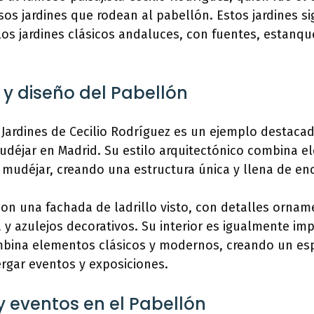
os jardines que rodean al pabellón. Estos jardines si
los jardines clásicos andaluces, con fuentes, estanq
 y diseño del Pabellón
 Jardines de Cecilio Rodríguez es un ejemplo destacad
udéjar en Madrid. Su estilo arquitectónico combina e
e mudéjar, creando una estructura única y llena de en
 con una fachada de ladrillo visto, con detalles orn
 y azulejos decorativos. Su interior es igualmente im
bina elementos clásicos y modernos, creando un es
rgar eventos y exposiciones.
y eventos en el Pabellón