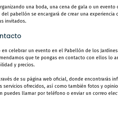
organizando una boda, una cena de gala o un evento c
 del pabellón se encargará de crear una experiencia c
s invitados.
ontacto
o en celebrar un evento en el Pabellón de los Jardines
omendamos que te pongas en contacto con ellos lo an
ilidad y precios.
ravés de su página web oficial, donde encontrarás i
s servicios ofrecidos, así como también fotos y opin
n puedes llamar por teléfono o enviar un correo elec