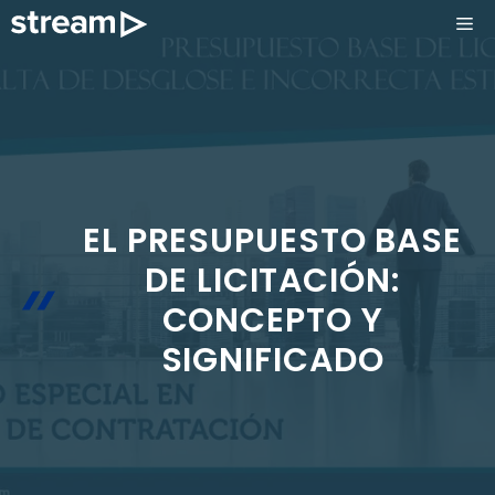
Saltar
ME
al
contenido
EL PRESUPUESTO BASE
DE LICITACIÓN:
CONCEPTO Y
SIGNIFICADO