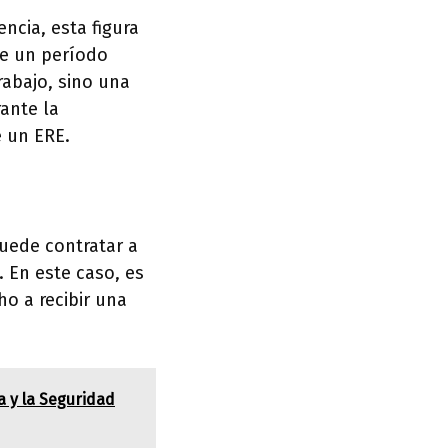
ncia, esta figura
te un período
rabajo, sino una
rante la
e un ERE.
uede contratar a
. En este caso, es
o a recibir una
a y la Seguridad