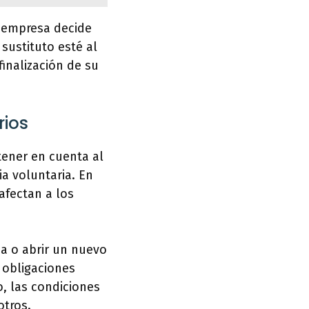
a empresa decide
sustituto esté al
inalización de su
rios
tener en cuenta al
a voluntaria. En
afectan a los
ia o abrir un nuevo
 obligaciones
, las condiciones
otros.