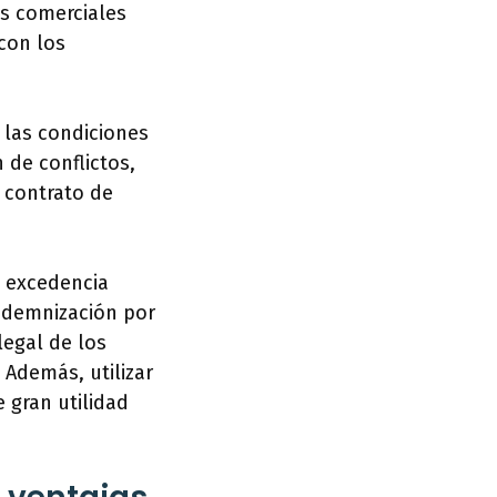
es comerciales
con los
 las condiciones
 de conflictos,
 contrato de
a excedencia
indemnización por
legal de los
 Además, utilizar
e gran utilidad