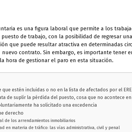
ntaria es una figura laboral que permite a los trabaja
uesto de trabajo, con la posibilidad de regresar una 
ión que puede resultar atractiva en determinadas ci
 nuevo contrato. Sin embargo, es importante tener e
la hora de gestionar el paro en esta situación.
 que estén incluidas o no en la lista de afectados por el ERE
ta de suplir la pérdida del puesto, cosa que no acontece en
oluntariamente ha solicitado una excedencia
iene derecho
al de los arrendamientos inmobiliarios
d en materia de tráfico: las vías administrativa, civil y penal