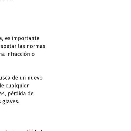
a, es importante
respetar las normas
a infracción o
 busca de un nuevo
de cualquier
as, pérdida de
 graves.