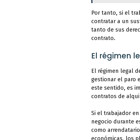
Por tanto, si el t
contratar a un sus
tanto de sus dere
contrato.
El régimen l
El régimen legal d
gestionar el paro
este sentido, es i
contratos de alqui
Si el trabajador e
negocio durante e
como arrendatario.
económicas, los pl