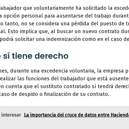
rabajador que voluntariamente ha solicitado la excede
na opción personal para ausentarse del trabajo duran
o tanto, no se considera una pérdida del puesto de t
nal. Esto implica que, al buscar un nuevo contrato du
podrá solicitar una indemnización como en el caso d
o sí tiene derecho
es, durante una excedencia voluntaria, la empresa p
realizar las funciones del trabajador que está ausente
n cuenta que el sustituto contratado sí tendrá derech
aso de despido o finalización de su contrato.
 interesar
La importancia del cruce de datos entre Haciend