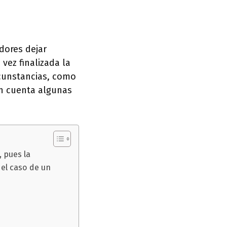
dores dejar
vez finalizada la
rcunstancias, como
n cuenta algunas
, pues la
 el caso de un