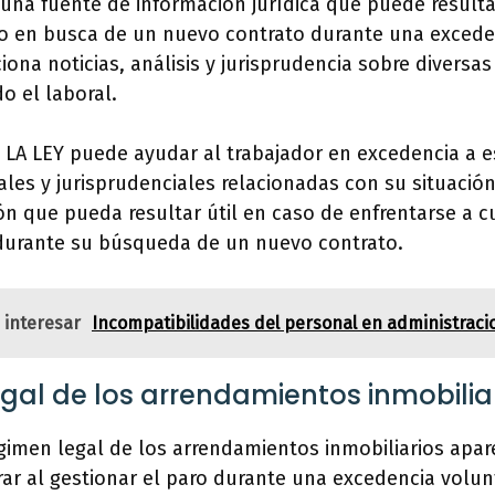
s una fuente de información jurídica que puede resulta
ro en busca de un nuevo contrato durante una excede
iona noticias, análisis y jurisprudencia sobre diversas
o el laboral.
o LA LEY puede ayudar al trabajador en excedencia a e
les y jurisprudenciales relacionadas con su situació
n que pueda resultar útil en caso de enfrentarse a cu
durante su búsqueda de un nuevo contrato.
 interesar
Incompatibilidades del personal en administraci
egal de los arrendamientos inmobilia
égimen legal de los arrendamientos inmobiliarios apa
ar al gestionar el paro durante una excedencia volun