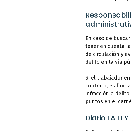
Responsabili
administrativ
En caso de buscar
tener en cuenta la
de circulación y e
delito en la vía pú
Si el trabajador e
contrato, es funda
infracción o delit
puntos en el carné
Diario LA LEY