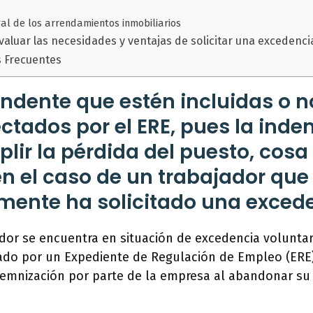
gal de los arrendamientos inmobiliarios
aluar las necesidades y ventajas de solicitar una excedenci
s Frecuentes
endente que estén incluidas o n
fectados por el ERE, pues la ind
plir la pérdida del puesto, cos
n el caso de un trabajador que
mente ha solicitado una exced
or se encuentra en situación de excedencia voluntar
ado por un Expediente de Regulación de Empleo (ERE)
demnización por parte de la empresa al abandonar su