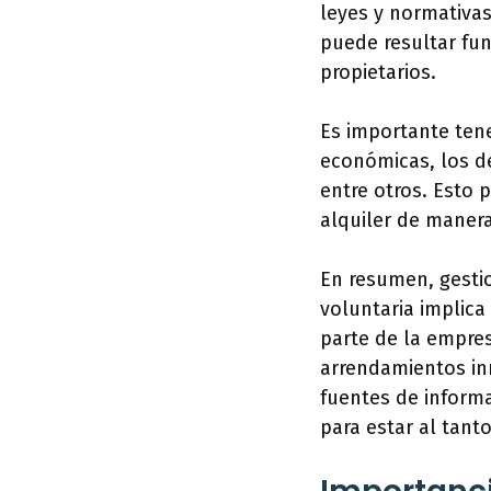
leyes y normativas
puede resultar fun
propietarios.
Es importante ten
económicas, los de
entre otros. Esto 
alquiler de manera
En resumen, gesti
voluntaria implica
parte de la empres
arrendamientos inm
fuentes de informa
para estar al tant