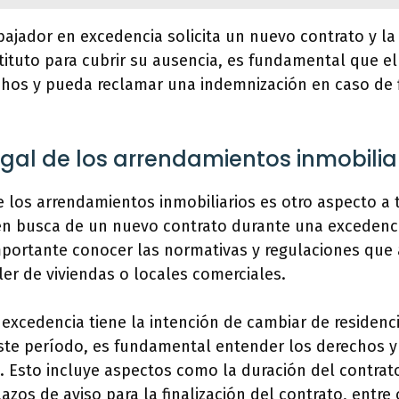
rabajador en excedencia solicita un nuevo contrato y l
tituto para cubrir su ausencia, es fundamental que el 
chos y pueda reclamar una indemnización en caso de f
egal de los arrendamientos inmobilia
e los arrendamientos inmobiliarios es otro aspecto a 
 en busca de un nuevo contrato durante una excedenci
mportante conocer las normativas y regulaciones que 
ler de viviendas o locales comerciales.
n excedencia tiene la intención de cambiar de residenc
ste período, es fundamental entender los derechos y
 Esto incluye aspectos como la duración del contrato
azos de aviso para la finalización del contrato, entre 