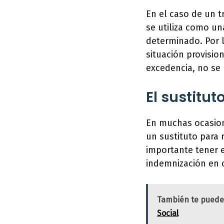
En el caso de un t
se utiliza como u
determinado. Por l
situación provisio
excedencia, no se 
El sustitut
En muchas ocasion
un sustituto para 
importante tener e
indemnización en c
También te puede
Social