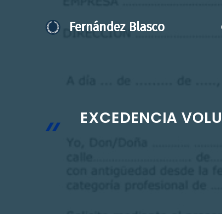
Saltar
al
Fernández Blasco
contenido
EXCEDENCIA VOLU