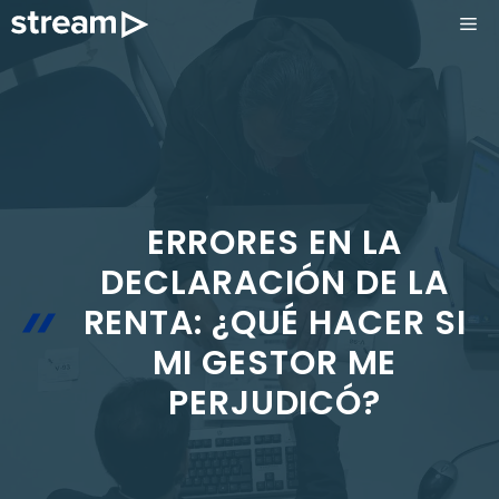
Saltar
ME
al
contenido
ERRORES EN LA
DECLARACIÓN DE LA
RENTA: ¿QUÉ HACER SI
MI GESTOR ME
PERJUDICÓ?