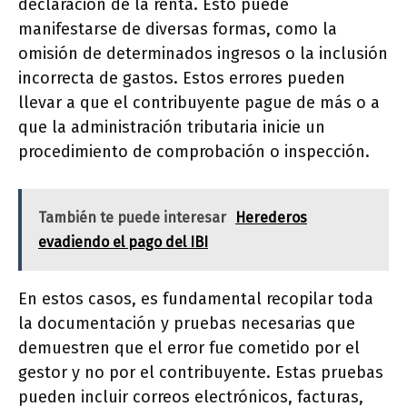
declaración de la renta. Esto puede
manifestarse de diversas formas, como la
omisión de determinados ingresos o la inclusión
incorrecta de gastos. Estos errores pueden
llevar a que el contribuyente pague de más o a
que la administración tributaria inicie un
procedimiento de comprobación o inspección.
También te puede interesar
Herederos
evadiendo el pago del IBI
En estos casos, es fundamental recopilar toda
la documentación y pruebas necesarias que
demuestren que el error fue cometido por el
gestor y no por el contribuyente. Estas pruebas
pueden incluir correos electrónicos, facturas,