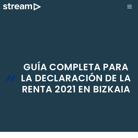
Saltar
ME
al
contenido
GUÍA COMPLETA PARA
LA DECLARACIÓN DE LA
RENTA 2021 EN BIZKAIA