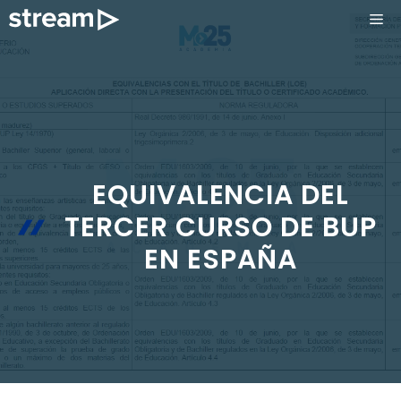
Saltar
ME
al
contenido
EQUIVALENCIA DEL
TERCER CURSO DE BUP
EN ESPAÑA